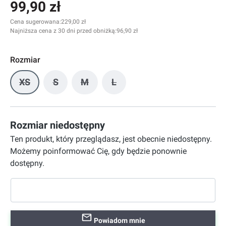
99,90 zł
Cena sugerowana:
229,00 zł
Najniższa cena z 30 dni przed obniżką:
96,90 zł
Rozmiar
XS
S
M
L
(Ta opcja jest obecnie niedostępna.)
(Ta opcja jest obecnie niedostępna.)
(Ta opcja jest obecnie niedostępna.)
(Ta opcja jest obecnie niedost
Rozmiar niedostępny
Ten produkt, który przeglądasz, jest obecnie niedostępny.
Możemy poinformować Cię, gdy będzie ponownie
dostępny.
Powiadom mnie