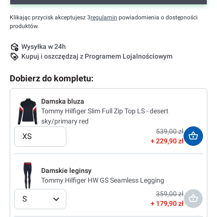
Klikając przycisk akceptujesz 3
regulamin
powiadomienia o dostępności
produktów.
Wysyłka w 24h
Kupuj i oszczędzaj z Programem Lojalnościowym
Dobierz do kompletu:
Damska bluza
Tommy Hilfiger Slim Full Zip Top LS - desert
sky/primary red
539,00 zł
XS
229,90 zł
Damskie leginsy
Tommy Hilfiger HW GS Seamless Legging
359,00 zł
S
179,90 zł