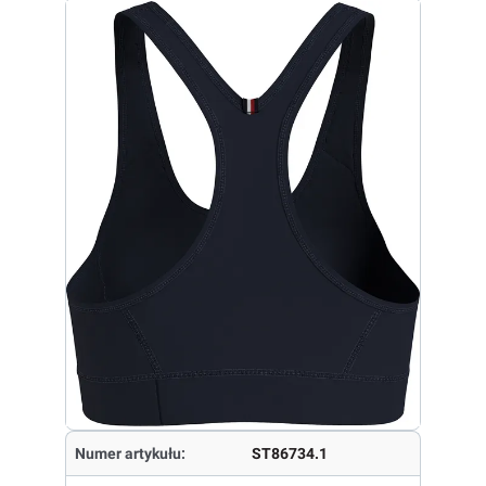
Numer artykułu:
ST86734.1