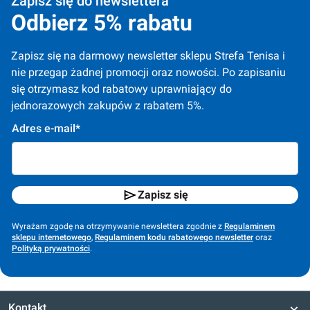
Zapisz się do newslettera
Odbierz 5% rabatu
Zapisz się na darmowy newsletter sklepu Strefa Tenisa i 
nie przegap żadnej promocji oraz nowości. Po zapisaniu 
się otrzymasz kod rabatowy uprawniający do 
jednorazowych zakupów z rabatem 5%.
Adres e-mail*
Zapisz się
Wyrażam zgodę na otrzymywanie newslettera zgodnie z
Regulaminem
sklepu internetowego
,
Regulaminem kodu rabatowego newsletter
oraz
Polityką prywatności
.
Kontakt