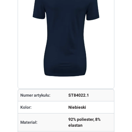
Numer artykułu:
ST84022.1
Kolor:
Niebieski
92% poliester, 8%
Materiał:
elastan