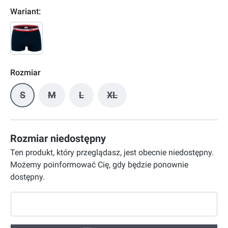
Wariant:
Rozmiar
S
M
L
XL
(Ta opcja jest obecnie niedostępna.)
(Ta opcja jest obecnie niedostępna.)
(Ta opcja jest obecnie niedostępna.)
(Ta opcja jest obecnie niedostę
Rozmiar niedostępny
Ten produkt, który przeglądasz, jest obecnie niedostępny.
Możemy poinformować Cię, gdy będzie ponownie
dostępny.