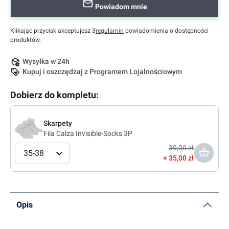
Powiadom mnie
Klikając przycisk akceptujesz 3
regulamin
powiadomienia o dostępności
produktów.
Wysyłka w 24h
Kupuj i oszczędzaj z Programem Lojalnościowym
Dobierz do kompletu:
Skarpety
Fila Calza Invisible-Socks 3P
39,00 zł
35-38
35,00 zł
Opis