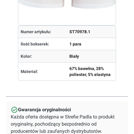
Numer artykułu:
ST70978.1
Ilość bokserek:
1 para
Kolor:
Biały
67% bawełna, 28%
Materiał:
poliester, 5% elastyna
Gwarancja oryginalności
Każda oferta dostępna w Strefie Padla to produkt
oryginalny, pochodzący bezpośrednio od
producentów lub zaufanych dystrybutorów.