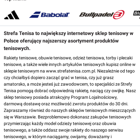
Strefa Tenisa to największy internetowy sklep tenisowy w
Polsce oferujący najszerszy asortyment produktów
tenisowych.
Rakiety tenisowe, obuwie tenisowe, odzież tenisowa, torby i plecaki
tenisowe, a także wiele innych artykułów tenisowych kupisz online w
sklepie tenisowym na www.strefatenisa.com.pl. Niezależnie od tego
czy chciałbyś dopiero zacząć grać w tenisa, czy już grasz
amatorsko, a może jesteś już zawodowcem, to specjaliści ze Strefy
Tenisa pomogą dobrać odpowiednią rakietę, naciąg czy owijkę. Nasz
sklep tenisowy posiada atrakcyjny Program Lojalnościowy,
darmową dostawę oraz możliwość zwrotu produktów do 30 dni.
Zapraszamy również do naszych sklepów tenisowych mieszczących
się w Warszawie. Bezproblemowo dokonasz zakupów tenisowych
przymierzając każdy model odzieży tenisowej oraz obuwia
tenisowego, a także oddasz swoje rakiety do naszego serwisu
tenisowego, w którym naciągamy, owijamy, doważamy i