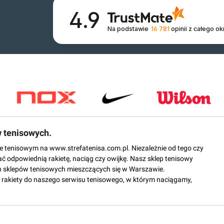
4.9
Na podstawie
16 781
opinii
z całego ok
w tenisowych.
epie tenisowym na www.strefatenisa.com.pl. Niezależnie od tego czy
ać odpowiednią rakietę, naciąg czy owijkę. Nasz sklep tenisowy
 sklepów tenisowych mieszczących się w Warszawie.
rakiety do naszego serwisu tenisowego, w którym naciągamy,