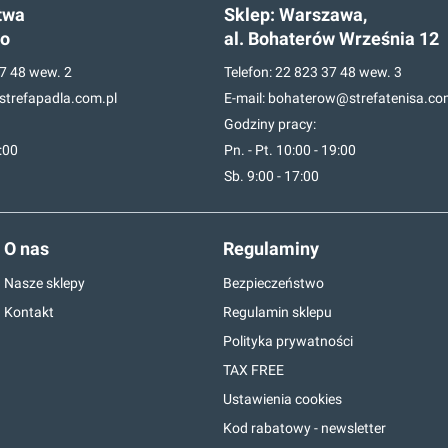
twa
Sklep:
Warszawa,
go
al. Bohaterów Września 12
7 48
wew. 2
Telefon:
22 823 37 48
wew. 3
trefapadla.com.pl
E-mail:
bohaterow@strefatenisa.co
Godziny pracy:
7:00
Pn. - Pt. 10:00 - 19:00
Sb. 9:00 - 17:00
O nas
Regulaminy
Nasze sklepy
Bezpieczeństwo
Kontakt
Regulamin sklepu
Polityka prywatności
TAX FREE
Ustawienia cookies
Kod rabatowy - newsletter