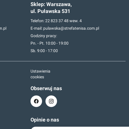
Sklep:
Warszawa,
ul. Puławska 531
Telefon:
22 823 37 48
wew. 4
m.pl
E-mail:
pulawska@strefatenisa.com.pl
Godziny pracy:
Pn. - Pt. 10:00 - 19:00
Sb. 9:00 - 17:00
Ustawienia
cookies
Obserwuj nas
Opinie o nas