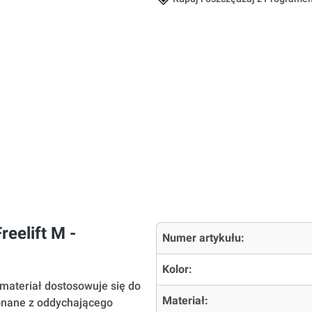
eelift M -
Numer artykułu:
Kolor:
y materiał dostosowuje się do
Materiał:
konane z oddychającego