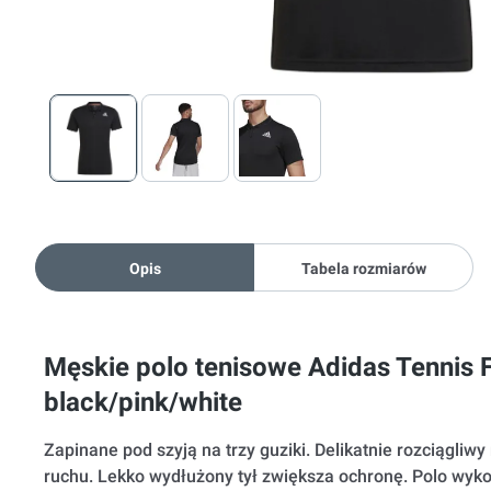
Opis
Tabela rozmiarów
Męskie polo tenisowe Adidas Tennis Fr
black/pink/white
Zapinane pod szyją na trzy guziki. Delikatnie rozciągliw
ruchu. Lekko wydłużony tył zwiększa ochronę. Polo wy