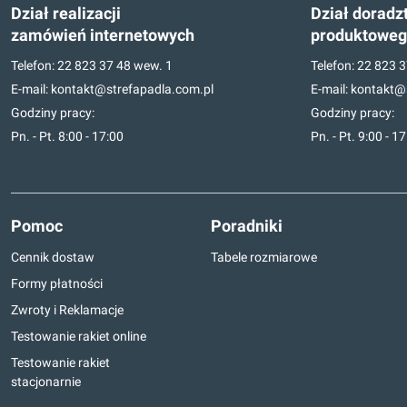
Dział realizacji
Dział doradz
zamówień internetowych
produktowe
Telefon:
22 823 37 48
wew. 1
Telefon:
22 823 3
E-mail:
kontakt@strefapadla.com.pl
E-mail:
kontakt@s
Godziny pracy:
Godziny pracy:
Pn. - Pt. 8:00 - 17:00
Pn. - Pt. 9:00 - 1
Pomoc
Poradniki
Cennik dostaw
Tabele rozmiarowe
Formy płatności
Zwroty i Reklamacje
Testowanie rakiet online
Testowanie rakiet
stacjonarnie