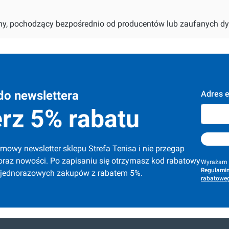
alny, pochodzący bezpośrednio od producentów lub zaufanych dy
do newslettera
Adres e
rz 5% rabatu
mowy newsletter sklepu Strefa Tenisa i nie przegap 
oraz nowości. Po zapisaniu się otrzymasz kod rabatowy 
Wyrażam z
Regulamin
 jednorazowych zakupów z rabatem 5%.
rabatoweg