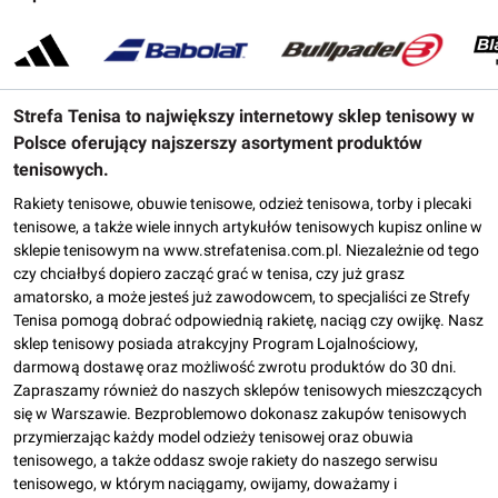
Strefa Tenisa to największy internetowy sklep tenisowy w
Polsce oferujący najszerszy asortyment produktów
tenisowych.
Rakiety tenisowe, obuwie tenisowe, odzież tenisowa, torby i plecaki
tenisowe, a także wiele innych artykułów tenisowych kupisz online w
sklepie tenisowym na www.strefatenisa.com.pl. Niezależnie od tego
czy chciałbyś dopiero zacząć grać w tenisa, czy już grasz
amatorsko, a może jesteś już zawodowcem, to specjaliści ze Strefy
Tenisa pomogą dobrać odpowiednią rakietę, naciąg czy owijkę. Nasz
sklep tenisowy posiada atrakcyjny Program Lojalnościowy,
darmową dostawę oraz możliwość zwrotu produktów do 30 dni.
Zapraszamy również do naszych sklepów tenisowych mieszczących
się w Warszawie. Bezproblemowo dokonasz zakupów tenisowych
przymierzając każdy model odzieży tenisowej oraz obuwia
tenisowego, a także oddasz swoje rakiety do naszego serwisu
tenisowego, w którym naciągamy, owijamy, doważamy i