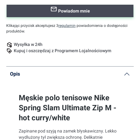
Powiadom mnie
Klikając przycisk akceptujesz 3
regulamin
powiadomienia o dostępności
produktów.
Wysyłka w 24h
Kupuj i oszczędzaj z Programem Lojalnościowym
Opis
Męskie polo tenisowe Nike
Spring Slam Ultimate Zip M -
hot curry/white
Zapinane pod szyją na zamek błyskawiczny. Lekko
wydłużony tył zwiększa ochronę. Delikatnie