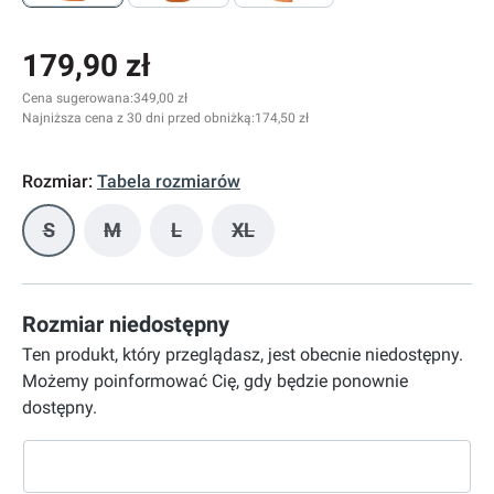
179,90 zł
Cena sugerowana:
349,00 zł
Najniższa cena z 30 dni przed obniżką:
174,50 zł
Rozmiar:
Tabela rozmiarów
S
M
L
XL
(Ta opcja jest obecnie niedostępna.)
(Ta opcja jest obecnie niedostępna.)
(Ta opcja jest obecnie niedostępna.)
(Ta opcja jest obecnie niedostę
Rozmiar niedostępny
Ten produkt, który przeglądasz, jest obecnie niedostępny.
Możemy poinformować Cię, gdy będzie ponownie
dostępny.