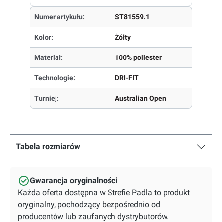
Numer artykułu:
ST81559.1
Kolor:
Żółty
Materiał:
100% poliester
Technologie:
DRI-FIT
Turniej:
Australian Open
Tabela rozmiarów
Gwarancja oryginalności
Każda oferta dostępna w Strefie Padla to produkt
oryginalny, pochodzący bezpośrednio od
producentów lub zaufanych dystrybutorów.