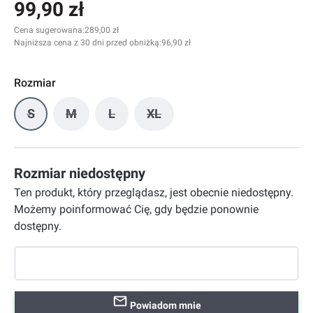
99,90 zł
Cena sugerowana:
289,00 zł
Najniższa cena z 30 dni przed obniżką:
96,90 zł
Rozmiar
S
M
L
XL
(Ta opcja jest obecnie niedostępna.)
(Ta opcja jest obecnie niedostępna.)
(Ta opcja jest obecnie niedostępna.)
(Ta opcja jest obecnie niedostę
Rozmiar niedostępny
Ten produkt, który przeglądasz, jest obecnie niedostępny.
Możemy poinformować Cię, gdy będzie ponownie
dostępny.
Powiadom mnie