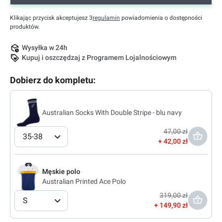
Klikając przycisk akceptujesz 3
regulamin
powiadomienia o dostępności
produktów.
Wysyłka w 24h
Kupuj i oszczędzaj z Programem Lojalnościowym
Dobierz do kompletu:
Australian Socks With Double Stripe - blu navy
47,00 zł
35-38
42,00 zł
Męskie polo
Australian Printed Ace Polo
319,00 zł
S
149,90 zł