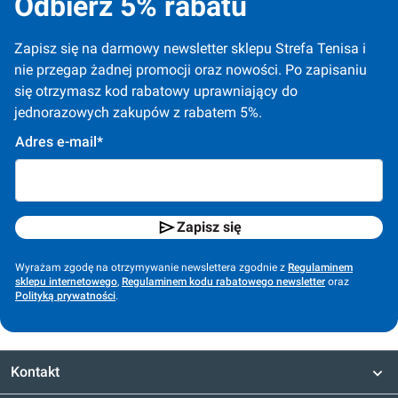
Odbierz 5% rabatu
Zapisz się na darmowy newsletter sklepu Strefa Tenisa i 
nie przegap żadnej promocji oraz nowości. Po zapisaniu 
się otrzymasz kod rabatowy uprawniający do 
jednorazowych zakupów z rabatem 5%.
Adres e-mail*
Zapisz się
Wyrażam zgodę na otrzymywanie newslettera zgodnie z
Regulaminem
sklepu internetowego
,
Regulaminem kodu rabatowego newsletter
oraz
Polityką prywatności
.
Kontakt