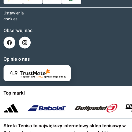
Ustawienia
cookies
Obserwuj nas
Opinie o nas
4.9
Na podstawie
16 803
opinii
z całego okresu
Top marki
Strefa Tenisa to największy internetowy sklep tenisowy w