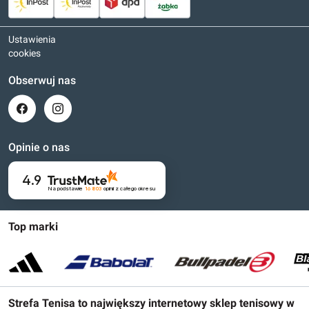
Ustawienia
cookies
Obserwuj nas
Opinie o nas
4.9
Na podstawie
16 803
opinii
z całego okresu
Top marki
Strefa Tenisa to największy internetowy sklep tenisowy w