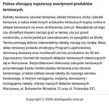
Polsce oferujący najszerszy asortyment produktów
tenisowych.
Rakiety tenisowe, obuwie tenisowe, odzież tenisowa, torby i plecaki
tenisowe, a także wiele innych artykułów tenisowych kupisz online w
sklepie tenisowym na www.strefatenisa.com.pl. Niezależnie od tego
czy chciałbyś dopiero zacząć grać w tenisa, czy już grasz
amatorsko, a może jesteś już zawodowcem, to specjaliści ze Strefy
Tenisa pomogą dobrać odpowiednią rakietę, naciąg czy owijkę. Nasz
sklep tenisowy posiada atrakcyjny Program Lojalnościowy,
darmową dostawę oraz możliwość zwrotu produktów do 30 dni.
Zapraszamy również do naszych sklepów tenisowych mieszczących
się w Warszawie. Bezproblemowo dokonasz zakupów tenisowych
przymierzając każdy model odzieży tenisowej oraz obuwia
tenisowego, a także oddasz swoje rakiety do naszego serwisu
tenisowego, w którym naciągamy, owijamy, doważamy i
tuningujemy rakiety. Adresy naszych sklepów tenisowych
Warszawa, al. Bohaterów Września 12 oraz ul. Puławska 531.
Copyright © 2026 strefapadla.com.pl