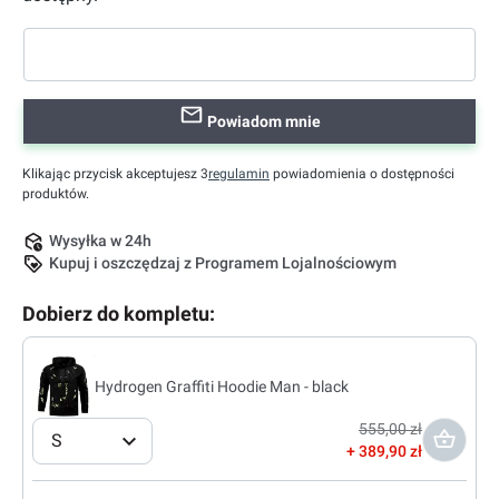
Powiadom mnie
Klikając przycisk akceptujesz 3
regulamin
powiadomienia o dostępności
produktów.
Wysyłka w 24h
Kupuj i oszczędzaj z Programem Lojalnościowym
Dobierz do kompletu:
Hydrogen Graffiti Hoodie Man - black
555,00 zł
S
389,90 zł