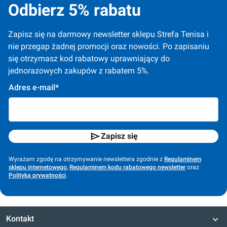
Odbierz 5% rabatu
Zapisz się na darmowy newsletter sklepu Strefa Tenisa i 
nie przegap żadnej promocji oraz nowości. Po zapisaniu 
się otrzymasz kod rabatowy uprawniający do 
jednorazowych zakupów z rabatem 5%.
Adres e-mail*
Zapisz się
Wyrażam zgodę na otrzymywanie newslettera zgodnie z
Regulaminem
sklepu internetowego
,
Regulaminem kodu rabatowego newsletter
oraz
Polityką prywatności
.
Kontakt