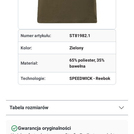
Numer artykułu:
ST81982.1
Kolor:
Zielony
65% poliester, 35%
Materiał:
bawełna
Technologie:
SPEEDWICK - Reebok
Tabela rozmiarów
Gwarancja oryginalności