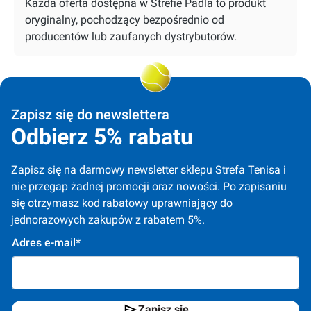
Każda oferta dostępna w Strefie Padla to produkt
oryginalny, pochodzący bezpośrednio od
producentów lub zaufanych dystrybutorów.
Zapisz się do newslettera
Odbierz 5% rabatu
Zapisz się na darmowy newsletter sklepu Strefa Tenisa i 
nie przegap żadnej promocji oraz nowości. Po zapisaniu 
się otrzymasz kod rabatowy uprawniający do 
jednorazowych zakupów z rabatem 5%.
Adres e-mail*
Zapisz się