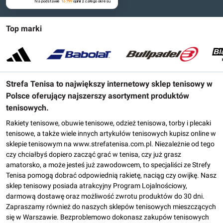
Na podstawie
16 799
opinii
z całego okresu
Top marki
Strefa Tenisa to największy internetowy sklep tenisowy w
Polsce oferujący najszerszy asortyment produktów
tenisowych.
Rakiety tenisowe, obuwie tenisowe, odzież tenisowa, torby i plecaki
tenisowe, a także wiele innych artykułów tenisowych kupisz online w
sklepie tenisowym na www.strefatenisa.com.pl. Niezależnie od tego
czy chciałbyś dopiero zacząć grać w tenisa, czy już grasz
amatorsko, a może jesteś już zawodowcem, to specjaliści ze Strefy
Tenisa pomogą dobrać odpowiednią rakietę, naciąg czy owijkę. Nasz
sklep tenisowy posiada atrakcyjny Program Lojalnościowy,
darmową dostawę oraz możliwość zwrotu produktów do 30 dni.
Zapraszamy również do naszych sklepów tenisowych mieszczących
się w Warszawie. Bezproblemowo dokonasz zakupów tenisowych