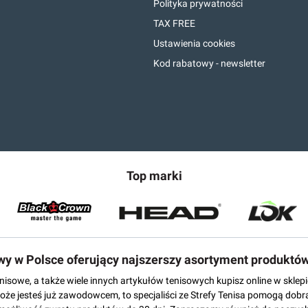
Polityka prywatności
TAX FREE
Ustawienia cookies
Kod rabatowy - newsletter
Top marki
owy w Polsce oferujący najszerszy asortyment produktó
tenisowe, a także wiele innych artykułów tenisowych kupisz online w skl
może jesteś już zawodowcem, to specjaliści ze Strefy Tenisa pomogą dobr