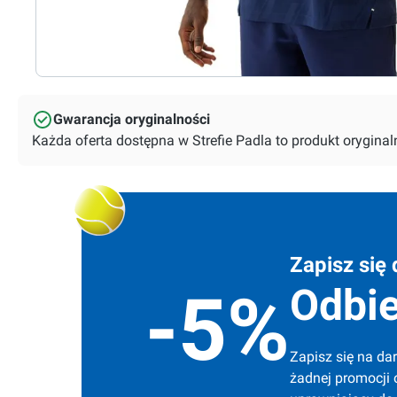
Gwarancja oryginalności
Każda oferta dostępna w Strefie Padla to produkt orygin
Zapisz się 
Odbie
-5%
Zapisz się na dar
żadnej promocji 