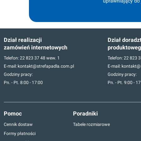
uprawniający do
Dział realizacji
Dział doradz
zamówień internetowych
produktowe
Telefon:
22 823 37 48
wew. 1
Telefon:
22 823 3
E-mail:
kontakt@strefapadla.com.pl
E-mail:
kontakt@s
Godziny pracy:
Godziny pracy:
Pn. - Pt. 8:00 - 17:00
Pn. - Pt. 9:00 - 1
Pomoc
Poradniki
Cennik dostaw
Tabele rozmiarowe
Formy płatności