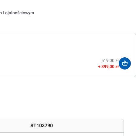
em Lojalnościowym
519,00 zł
399,00 zł
ST103790