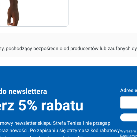
alny, pochodzący bezpośrednio od producentów lub zaufanych dy
do newslettera
Adres e
rz 5% rabatu
mowy newsletter sklepu Strefa Tenisa i nie przegap 
oraz nowości. Po zapisaniu się otrzymasz kod rabatowy 
Wyrażam z
Regulamin