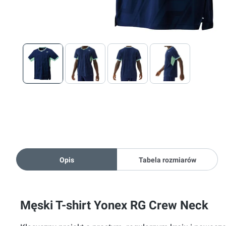
Opis
Tabela rozmiarów
Męski T-shirt Yonex RG Crew Neck