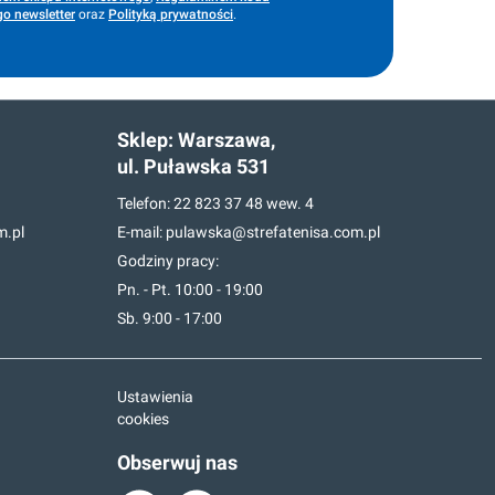
o newsletter
oraz
Polityką prywatności
.
Sklep:
Warszawa,
ul. Puławska 531
Telefon:
22 823 37 48
wew. 4
m.pl
E-mail:
pulawska@strefatenisa.com.pl
Godziny pracy:
Pn. - Pt. 10:00 - 19:00
Sb. 9:00 - 17:00
Ustawienia
cookies
Obserwuj nas