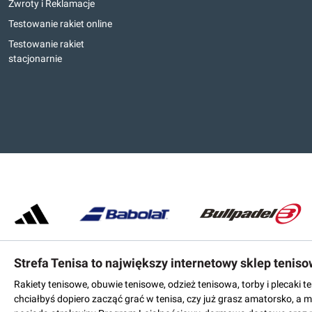
Zwroty i Reklamacje
Testowanie rakiet online
Testowanie rakiet
stacjonarnie
Strefa Tenisa to największy internetowy sklep tenis
Rakiety tenisowe, obuwie tenisowe, odzież tenisowa, torby i plecaki 
chciałbyś dopiero zacząć grać w tenisa, czy już grasz amatorsko, a 