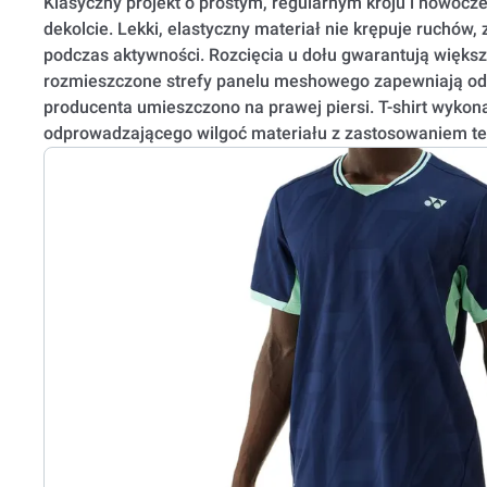
Klasyczny projekt o prostym, regularnym kroju i nowocz
dekolcie. Lekki, elastyczny materiał nie krępuje ruchów
podczas aktywności
.
Rozcięcia u dołu gwarantują większ
rozmieszczone strefy panelu meshowego zapewniają od
producenta umieszczono na prawej piersi. T-shirt wyko
odprowadzającego wilgoć materiału z zastosowaniem te