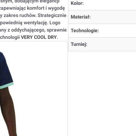
esnym, dodającym elegancji
Kolor:
, zapewniając komfort i wygodę
y zakres ruchów. Strategicznie
Materiał:
powiednią wentylację. Logo
nany z oddychającego, sprawnie
Technologie:
chnologii
VERY COOL DRY
.
Turniej: