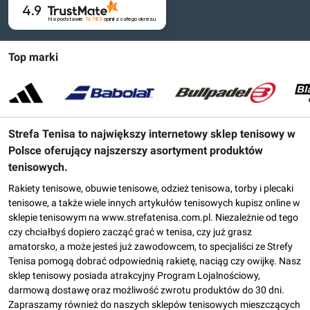
4.9
Na podstawie
16 783
opinii
z całego okresu
Top marki
Strefa Tenisa to największy internetowy sklep tenisowy w
Polsce oferujący najszerszy asortyment produktów
tenisowych.
Rakiety tenisowe, obuwie tenisowe, odzież tenisowa, torby i plecaki
tenisowe, a także wiele innych artykułów tenisowych kupisz online w
sklepie tenisowym na www.strefatenisa.com.pl. Niezależnie od tego
czy chciałbyś dopiero zacząć grać w tenisa, czy już grasz
amatorsko, a może jesteś już zawodowcem, to specjaliści ze Strefy
Tenisa pomogą dobrać odpowiednią rakietę, naciąg czy owijkę. Nasz
sklep tenisowy posiada atrakcyjny Program Lojalnościowy,
darmową dostawę oraz możliwość zwrotu produktów do 30 dni.
Zapraszamy również do naszych sklepów tenisowych mieszczących