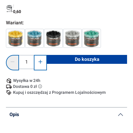
:
0,60
Wariant:
Ilość produktu: Wprowadź żądaną ilość lub użyj przycisków, 
Do koszyka
Wysyłka w 24h
Dostawa 0 zł
Kupuj i oszczędzaj z Programem Lojalnościowym
Opis