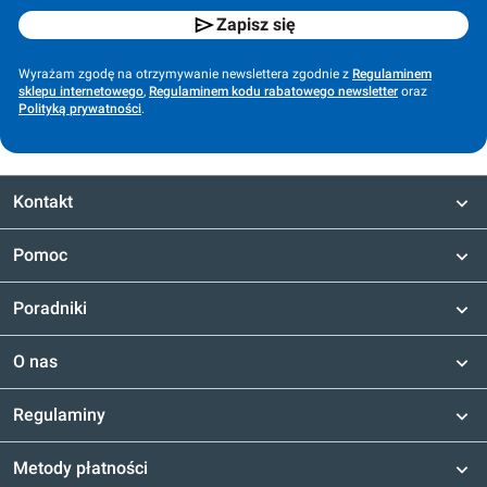
Zapisz się
Wyrażam zgodę na otrzymywanie newslettera zgodnie z
Regulaminem
sklepu internetowego
,
Regulaminem kodu rabatowego newsletter
oraz
Polityką prywatności
.
Kontakt
Pomoc
Poradniki
O nas
Regulaminy
Metody płatności