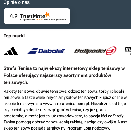
Opinie o nas
4.9
Na podstawie
16 840
opinii
z całego okresu
Top marki
Strefa Tenisa to największy internetowy sklep tenisowy w
Polsce oferujący najszerszy asortyment produktów
tenisowych.
Rakiety tenisowe, obuwie tenisowe, odzież tenisowa, torby i plecaki
tenisowe, a także wiele innych artykułów tenisowych kupisz online w
sklepie tenisowym na www.strefatenisa.com.pl. Niezależnie od tego
czy chciałbyś dopiero zacząć grać w tenisa, czy już grasz
amatorsko, a może jesteś już zawodowcem, to specjaliści ze Strefy
Tenisa pomogą dobrać odpowiednią rakietę, naciąg czy owijkę. Nasz
sklep tenisowy posiada atrakcyjny Program Lojalnościowy,