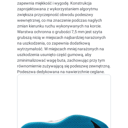
zapewnia miękkość i wygodę. Konstrukcja
zaprojektowana z wykorzystaniem algorytmu
zwiększa przyczepność obwodu podeszwy
wewnętrznej, co ma znaczenie podczas nagłych
zmian kierunku ruchu wykonywanych na korcie.
Warstwa ochronna o grubości 7,5 mm jest szyta
grubszą nicią w miejscach najbardziej narażonych
na uszkodzenia, co zapewnia dodatkową
wytrzymałość. W miejscach mniej narażonych na
uszkodzenia usunięto część gumową, aby
zminimalizować wagę buta, zachowując przy tym
równomiernie zużywającą się podeszwę zewnętrzną.
Podeszwa dedykowana na nawierzchnie ceglane.