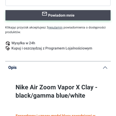
Powiadom mnie
Klikając przycisk akceptujesz 3
regulamin
powiadomienia o dostępności
produktów.
Wysyłka w 24h
Kupuj i oszczędzaj z Programem Lojalnościowym
Opis
Nike Air Zoom Vapor X Clay -
black/gamma blue/white
Sprawdzony i uznany model klasy zawodniczej w