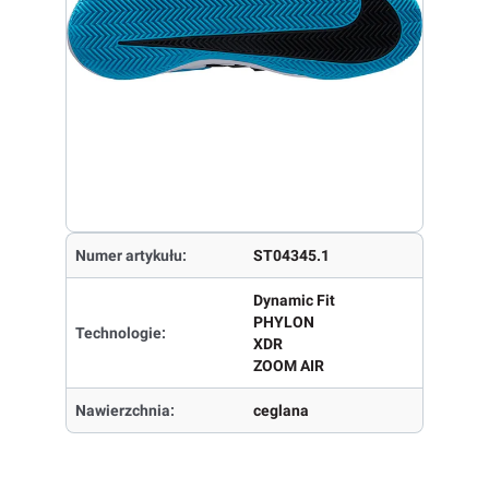
Numer artykułu:
ST04345.1
Dynamic Fit
PHYLON
Technologie:
XDR
ZOOM AIR
Nawierzchnia:
ceglana