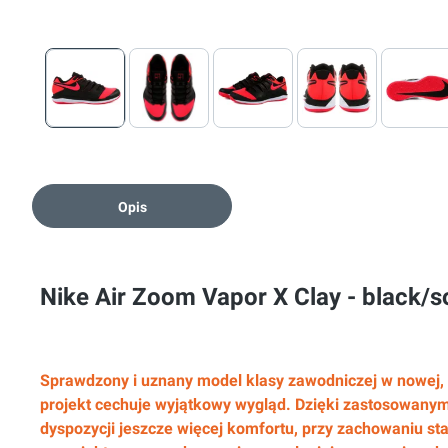
Opis
Nike Air Zoom Vapor X Clay - black/s
Sprawdzony i uznany model klasy zawodniczej w nowej,
projekt cechuje wyjątkowy wygląd. Dzięki zastosowan
dyspozycji jeszcze więcej komfortu, przy zachowaniu stab