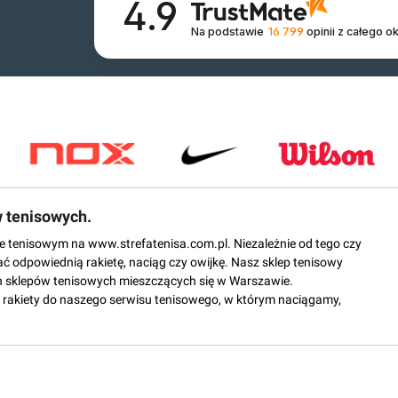
4.9
Na podstawie
16 799
opinii
z całego o
w tenisowych.
epie tenisowym na www.strefatenisa.com.pl. Niezależnie od tego czy
ać odpowiednią rakietę, naciąg czy owijkę. Nasz sklep tenisowy
 sklepów tenisowych mieszczących się w Warszawie.
rakiety do naszego serwisu tenisowego, w którym naciągamy,