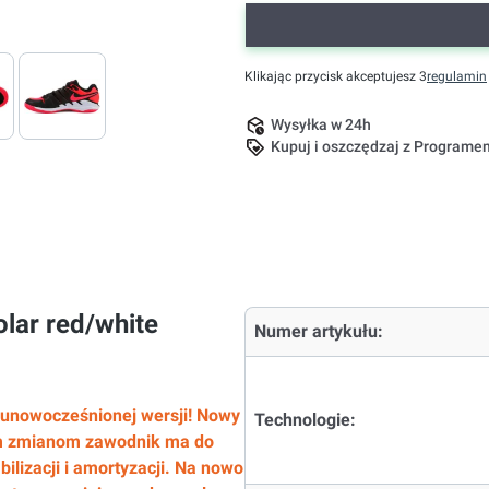
Klikając przycisk akceptujesz 3
regulamin
Wysyłka w 24h
Kupuj i oszczędzaj z Program
olar red/white
Numer artykułu:
 unowocześnionej wersji! Nowy
Technologie:
ym zmianom zawodnik ma do
ilizacji i amortyzacji. Na nowo