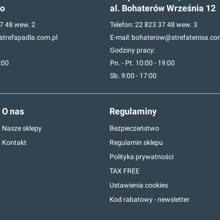
go
al. Bohaterów Września 12
7 48
wew. 2
Telefon:
22 823 37 48
wew. 3
trefapadla.com.pl
E-mail:
bohaterow@strefatenisa.co
Godziny pracy:
7:00
Pn. - Pt. 10:00 - 19:00
Sb. 9:00 - 17:00
O nas
Regulaminy
Nasze sklepy
Bezpieczeństwo
Kontakt
Regulamin sklepu
Polityka prywatności
TAX FREE
Ustawienia cookies
Kod rabatowy - newsletter