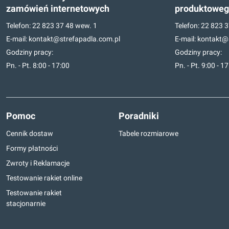
zamówień internetowych
produktowe
Telefon:
22 823 37 48
wew. 1
Telefon:
22 823 3
E-mail:
kontakt@strefapadla.com.pl
E-mail:
kontakt@s
Godziny pracy:
Godziny pracy:
Pn. - Pt. 8:00 - 17:00
Pn. - Pt. 9:00 - 1
Pomoc
Poradniki
Cennik dostaw
Tabele rozmiarowe
Formy płatności
Zwroty i Reklamacje
Testowanie rakiet online
Testowanie rakiet
stacjonarnie