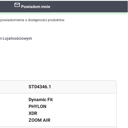
Powiadom mnie
powiadomienia o dostępności produktów.
em Lojalnościowym
ST04346.1
Dynamic Fit
PHYLON
XDR
ZOOM AIR