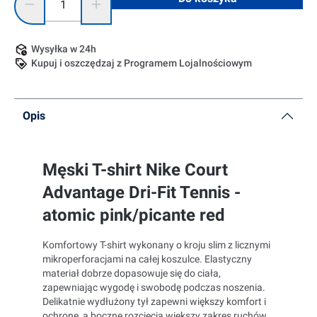
Wysyłka w 24h
Kupuj i oszczędzaj z Programem Lojalnościowym
Opis
Męski T-shirt Nike Court
Advantage Dri-Fit Tennis -
atomic pink/picante red
Komfortowy T-shirt wykonany o kroju slim z licznymi
mikroperforacjami na całej koszulce. Elastyczny
materiał dobrze dopasowuje się do ciała,
zapewniając wygodę i swobodę podczas noszenia.
Delikatnie wydłużony tył zapewni większy komfort i
ochronę, a boczne rozcięcia większy zakres ruchów.