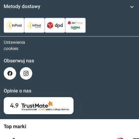
Metody dostawy
Ustawienia
cookies
Obserwuj nas
Opinie o nas
4.9
Na podstawie
16 991
opinii
z całego okresu
Top marki