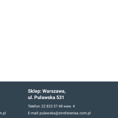
Sklep:
Warszawa,
ul. Puławska 531
Telefon:
22 823 37 48
wew. 4
m.pl
E-mail:
pulawska@strefatenisa.com.pl