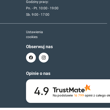
Godziny pracy:
Pn. - Pt. 10:00 - 19:00
Sb. 9:00 - 17:00
Ustawienia
cookies
Obserwuj nas
Opinie o nas
4.9
Na podstawie
16 799
opinii
z całego o