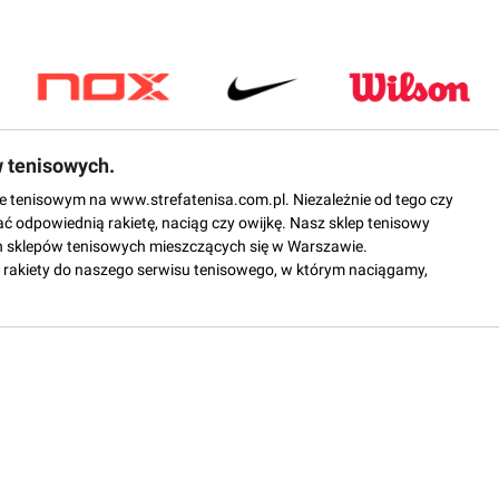
w tenisowych.
epie tenisowym na www.strefatenisa.com.pl. Niezależnie od tego czy
ać odpowiednią rakietę, naciąg czy owijkę. Nasz sklep tenisowy
 sklepów tenisowych mieszczących się w Warszawie.
rakiety do naszego serwisu tenisowego, w którym naciągamy,