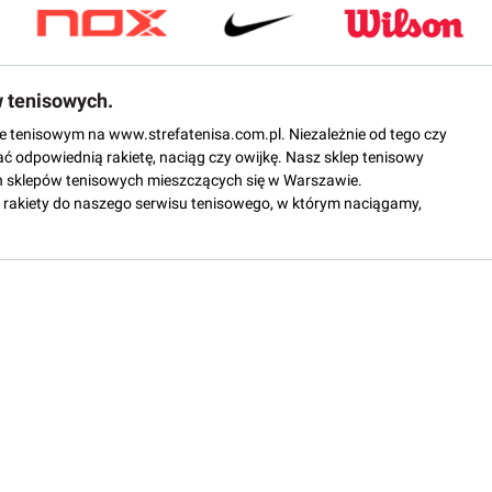
w tenisowych.
epie tenisowym na www.strefatenisa.com.pl. Niezależnie od tego czy
ać odpowiednią rakietę, naciąg czy owijkę. Nasz sklep tenisowy
 sklepów tenisowych mieszczących się w Warszawie.
rakiety do naszego serwisu tenisowego, w którym naciągamy,