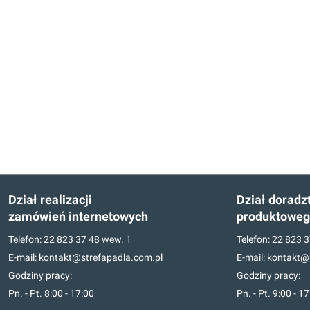
Dział realizacji
Dział doradz
zamówień internetowych
produktowe
Telefon:
22 823 37 48
wew. 1
Telefon:
22 823 3
E-mail:
kontakt@strefapadla.com.pl
E-mail:
kontakt@s
Godziny pracy:
Godziny pracy:
Pn. - Pt. 8:00 - 17:00
Pn. - Pt. 9:00 - 1