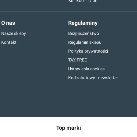
Sb. 9:00 - 17:00
O nas
Regulaminy
Nasze sklepy
Bezpieczeństwo
Kontakt
Regulamin sklepu
Polityka prywatności
TAX FREE
Ustawienia cookies
Kod rabatowy - newsletter
Top marki