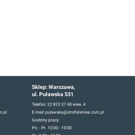
Sklep:
Warszawa,
ul. Puławska 531
Telefon:
22 823 37 48
wew. 4
m.pl
E-mail:
pulawska@strefatenisa.com.pl
Godziny pracy:
Pn. - Pt. 10:00 - 19:00