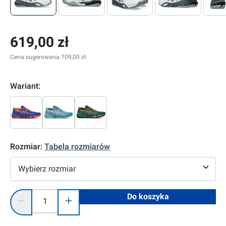
619,00 zł
Cena sugerowana:
709,00 zł
Wariant:
Rozmiar:
Tabela rozmiarów
Wybierz rozmiar
Ilość produktu: Wprowadź żądaną ilość lub użyj przycisków, 
Do koszyka