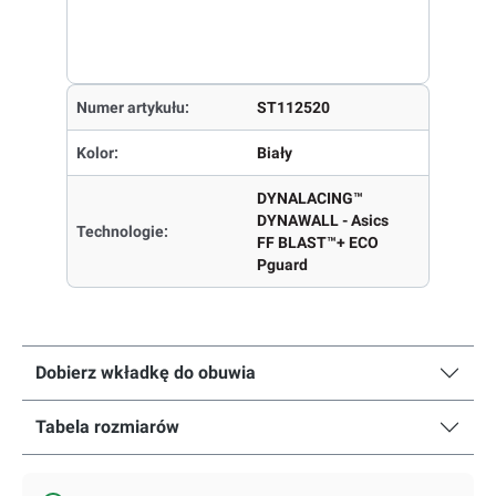
Numer artykułu:
ST112520
Kolor:
Biały
DYNALACING™
DYNAWALL - Asics
Technologie:
FF BLAST™+ ECO
Pguard
Dobierz wkładkę do obuwia
Tabela rozmiarów