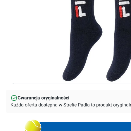
Gwarancja oryginalności
Każda oferta dostępna w Strefie Padla to produkt orygin