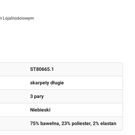
em Lojalnościowym
ST80665.1
skarpety długie
3 pary
Niebieski
75% bawełna, 23% poliester, 2% elastan