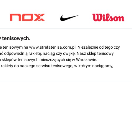
w tenisowych.
epie tenisowym na www.strefatenisa.com.pl. Niezależnie od tego czy
ać odpowiednią rakietę, naciąg czy owijkę. Nasz sklep tenisowy
 sklepów tenisowych mieszczących się w Warszawie.
rakiety do naszego serwisu tenisowego, w którym naciągamy,