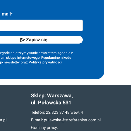
-mail*
Zapisz się
godę na otrzymywanie newslettera zgodnie z
em sklepu internetowego
,
Regulaminem kodu
o newsletter
oraz
Polityką prywatności
.
Sklep:
Warszawa,
ul. Puławska 531
Telefon:
22 823 37 48
wew. 4
m.pl
E-mail:
pulawska@strefatenisa.com.pl
Godziny pracy: