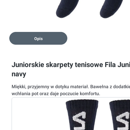
Opis
Juniorskie skarpety tenisowe Fila Jun
navy
Miękki, przyjemny w dotyku materiał. Bawełna z dodatki
wchłania pot oraz daje poczucie komfortu.