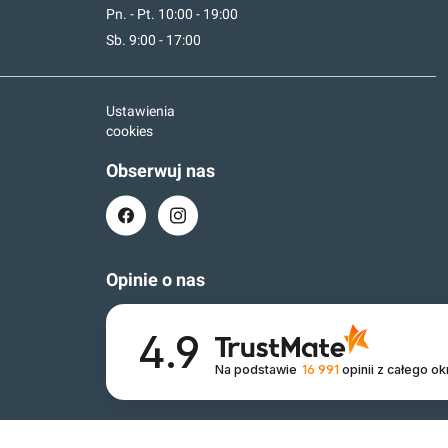
Pn. - Pt. 10:00 - 19:00
Sb. 9:00 - 17:00
Ustawienia
cookies
Obserwuj nas
Opinie o nas
4.9
Na podstawie
16 991
opinii
z całego ok