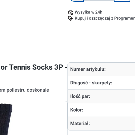
Wysyłka w 24h
Kupuj i oszczędzaj z Program
ior Tennis Socks 3P -
Numer artykułu:
Długość - skarpety:
em poliestru doskonale
Ilość par:
Kolor:
Materiał: