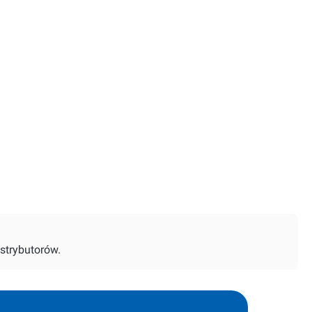
strybutorów.