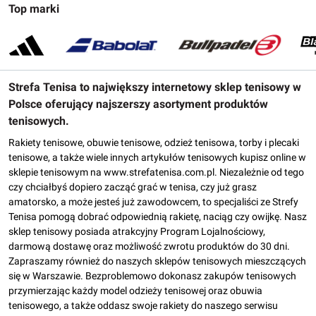
Top marki
Strefa Tenisa to największy internetowy sklep tenisowy w
Polsce oferujący najszerszy asortyment produktów
tenisowych.
Rakiety tenisowe, obuwie tenisowe, odzież tenisowa, torby i plecaki
tenisowe, a także wiele innych artykułów tenisowych kupisz online w
sklepie tenisowym na www.strefatenisa.com.pl. Niezależnie od tego
czy chciałbyś dopiero zacząć grać w tenisa, czy już grasz
amatorsko, a może jesteś już zawodowcem, to specjaliści ze Strefy
Tenisa pomogą dobrać odpowiednią rakietę, naciąg czy owijkę. Nasz
sklep tenisowy posiada atrakcyjny Program Lojalnościowy,
darmową dostawę oraz możliwość zwrotu produktów do 30 dni.
Zapraszamy również do naszych sklepów tenisowych mieszczących
się w Warszawie. Bezproblemowo dokonasz zakupów tenisowych
przymierzając każdy model odzieży tenisowej oraz obuwia
tenisowego, a także oddasz swoje rakiety do naszego serwisu