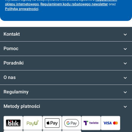
sklepu internetowego
,
Regulaminem kodu rabatowego newsletter
oraz
Polityką prywatności
.
Kontakt
Pomoc
Poradniki
O nas
Regulaminy
Metody płatności