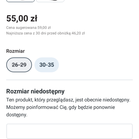
55,00 zł
Cena sugerowana:
59,00 zł
Najniższa cena z 30 dni przed obniżką:
46,20 zł
Rozmiar
26-29
30-35
(Ta opcja jest obecnie niedostępna.)
Rozmiar niedostępny
Ten produkt, który przeglądasz, jest obecnie niedostępny.
Możemy poinformować Cię, gdy będzie ponownie
dostępny.