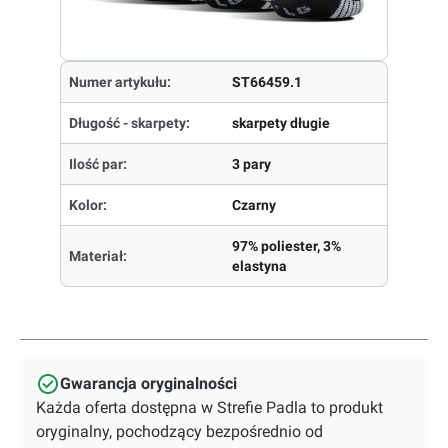
Numer artykułu:
ST66459.1
Długość - skarpety:
skarpety długie
Ilość par:
3 pary
Kolor:
Czarny
97% poliester, 3%
Materiał:
elastyna
Gwarancja oryginalności
Każda oferta dostępna w Strefie Padla to produkt
oryginalny, pochodzący bezpośrednio od