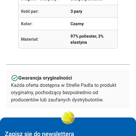
Ilość par:
3 pary
Kolor:
Czarny
97% poliester, 3%
Materiał:
elastyna
Gwarancja oryginalności
Każda oferta dostępna w Strefie Padla to produkt
oryginalny, pochodzący bezpośrednio od
producentów lub zaufanych dystrybutorów.
Zapisz się do newslettera