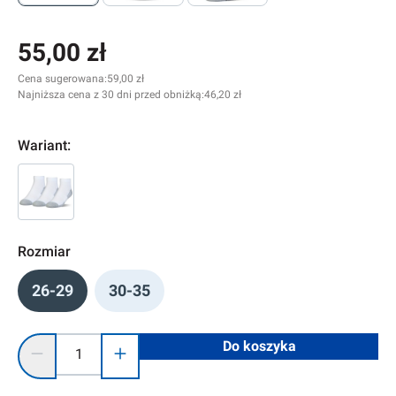
55,00 zł
Cena sugerowana:
59,00 zł
Najniższa cena z 30 dni przed obniżką:
46,20 zł
Wariant:
Rozmiar
26-29
30-35
Ilość produktu: Wprowadź żądaną ilość lub użyj przycisków, 
Do koszyka