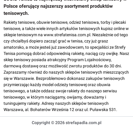
Polsce oferujący najszerszy asortyment produktów
tenisowych.
Rakiety tenisowe, obuwie tenisowe, odzież tenisowa, torby i plecaki
tenisowe, a także wiele innych artykułów tenisowych kupisz online w
sklepie tenisowym na www.strefatenisa.com.pl. Niezależnie od tego
czy chciałbyś dopiero zacząć grać w tenisa, czy już grasz
amatorsko, a może jesteś już zawodowcem, to specjaliści ze Strefy
Tenisa pomogą dobrać odpowiednią rakietę, naciąg czy owijkę. Nasz
sklep tenisowy posiada atrakcyjny Program Lojalnościowy,
darmową dostawę oraz możliwość zwrotu produktów do 30 dni.
Zapraszamy również do naszych sklepów tenisowych mieszczących
się w Warszawie. Bezproblemowo dokonasz zakupów tenisowych
przymierzając każdy model odzieży tenisowej oraz obuwia
tenisowego, a także oddasz swoje rakiety do naszego serwisu
tenisowego, w którym naciągamy, owijamy, doważamy i
tuningujemy rakiety. Adresy naszych sklepów tenisowych
Warszawa, al. Bohaterów Września 12 oraz ul. Puławska 531.
Copyright © 2026 strefapadla.com.pl