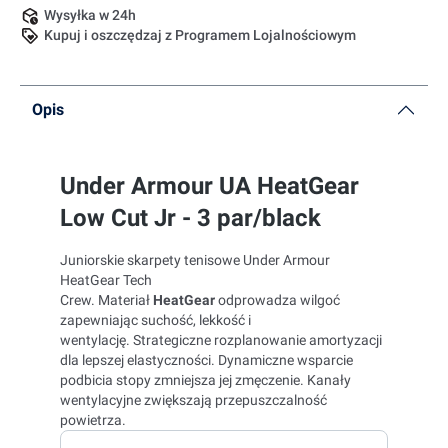
Wysyłka w 24h
Kupuj i oszczędzaj z Programem Lojalnościowym
Opis
Under Armour UA HeatGear
Low Cut Jr - 3 par/black
Juniorskie skarpety tenisowe Under Armour
HeatGear Tech
Crew. Materiał
HeatGear
odprowadza wilgoć
zapewniając suchość, lekkość i
wentylację. Strategiczne rozplanowanie amortyzacji
dla lepszej elastyczności. Dynamiczne wsparcie
podbicia stopy zmniejsza jej zmęczenie. Kanały
wentylacyjne zwiększają przepuszczalność
powietrza.