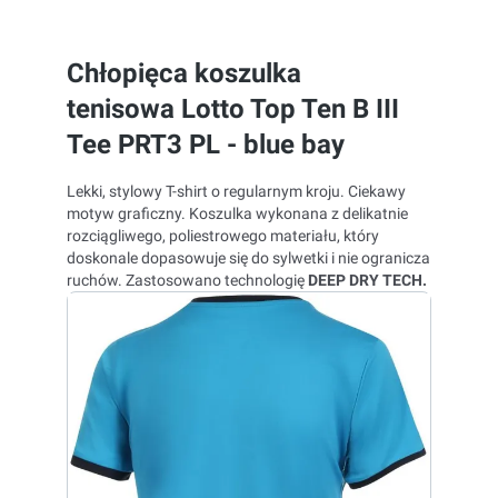
Chłopięca koszulka
tenisowa Lotto Top Ten B III
Tee PRT3 PL - blue bay
Lekki, stylowy T-shirt o regularnym kroju. Ciekawy
motyw graficzny. Koszulka wykonana z delikatnie
rozciągliwego, poliestrowego materiału, który
doskonale dopasowuje się do sylwetki i nie ogranicza
ruchów. Zastosowano technologię
DEEP DRY TECH.