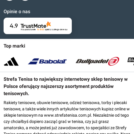
Opinie o nas
4.9
Na podstawie
16 803
opinii
z całego okresu
Top marki
Strefa Tenisa to największy internetowy sklep tenisowy w
Polsce oferujący najszerszy asortyment produktów
tenisowych.
Rakiety tenisowe, obuwie tenisowe, odzież tenisowa, torby i plecaki
tenisowe, a także wiele innych artykułów tenisowych kupisz online w
sklepie tenisowym na www.strefatenisa.com.pl. Niezależnie od tego
czy chciałbyś dopiero zacząć grać w tenisa, czy już grasz
amatorsko, a może jesteś już zawodowcem, to specjaliści ze Strefy