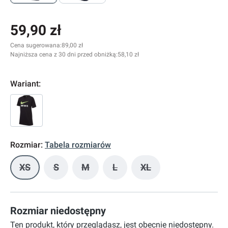
59,90 zł
Cena sugerowana:
89,00 zł
Najniższa cena z 30 dni przed obniżką:
58,10 zł
Wariant:
Rozmiar:
Tabela rozmiarów
XS
S
M
L
XL
(Ta opcja jest obecnie niedostępna.)
(Ta opcja jest obecnie niedostępna.)
(Ta opcja jest obecnie niedostępna.)
(Ta opcja jest obecnie niedost
(Ta opcja jest obecnie
Rozmiar niedostępny
Ten produkt, który przeglądasz, jest obecnie niedostępny.