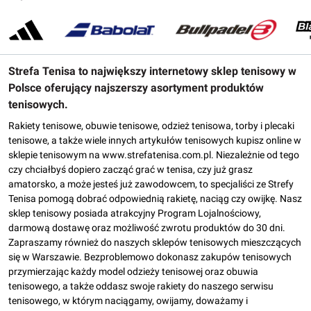
Strefa Tenisa to największy internetowy sklep tenisowy w
Polsce oferujący najszerszy asortyment produktów
tenisowych.
Rakiety tenisowe, obuwie tenisowe, odzież tenisowa, torby i plecaki
tenisowe, a także wiele innych artykułów tenisowych kupisz online w
sklepie tenisowym na www.strefatenisa.com.pl. Niezależnie od tego
czy chciałbyś dopiero zacząć grać w tenisa, czy już grasz
amatorsko, a może jesteś już zawodowcem, to specjaliści ze Strefy
Tenisa pomogą dobrać odpowiednią rakietę, naciąg czy owijkę. Nasz
sklep tenisowy posiada atrakcyjny Program Lojalnościowy,
darmową dostawę oraz możliwość zwrotu produktów do 30 dni.
Zapraszamy również do naszych sklepów tenisowych mieszczących
się w Warszawie. Bezproblemowo dokonasz zakupów tenisowych
przymierzając każdy model odzieży tenisowej oraz obuwia
tenisowego, a także oddasz swoje rakiety do naszego serwisu
tenisowego, w którym naciągamy, owijamy, doważamy i