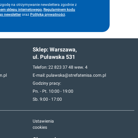
godę na otrzymywanie newslettera zgodnie z
em sklepu internetowego
,
Regulaminem kodu
o newsletter
oraz
Polityką prywatności
.
Sklep:
Warszawa,
ul. Puławska 531
Telefon:
22 823 37 48
wew. 4
m.pl
E-mail:
pulawska@strefatenisa.com.pl
Godziny pracy:
Pn. - Pt. 10:00 - 19:00
Sb. 9:00 - 17:00
Ustawienia
cookies