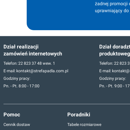
żadnej promocji 
uprawniający do
Dział realizacji
Dział doradz
zamówień internetowych
produktowe
Telefon:
22 823 37 48
wew. 1
Telefon:
22 823 3
E-mail:
kontakt@strefapadla.com.pl
E-mail:
kontakt@s
Godziny pracy:
Godziny pracy:
Pn. - Pt. 8:00 - 17:00
Pn. - Pt. 9:00 - 1
Pomoc
Poradniki
Cennik dostaw
Tabele rozmiarowe