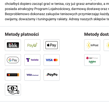
chciałbyś dopiero zacząć grać w tenisa, czy już grasz amatorsko, a 
posiada atrakcyjny Program Lojalnościowy, darmową dostawę oraz 
Bezproblemowo dokonasz zakupów tenisowych przymierzając każdy mo
owijamy, doważamy i tuningujemy rakiety. Adresy naszych sklepów t
Metody płatności
Metody dos