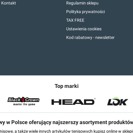
Kontakt
Regulamin sklepu
Polityka prywatności
TAX FREE
Ustawienia cookies
Kod rabatowy - newsletter
Top marki
owy w Polsce oferujący najszerszy asortyment produktó
tenisowe, a także wiele innych artykułów tenisowych kupisz online w skl