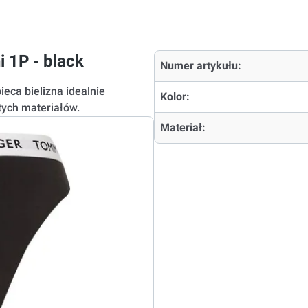
i 1P - black
Numer artykułu:
eca bielizna idealnie
Kolor:
tych materiałów.
Materiał: