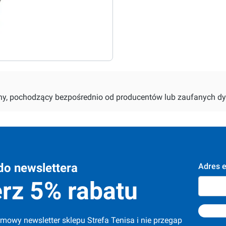
alny, pochodzący bezpośrednio od producentów lub zaufanych dy
do newslettera
Adres e
rz 5% rabatu
mowy newsletter sklepu Strefa Tenisa i nie przegap 