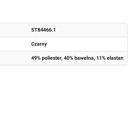
ST84466.1
Czarny
49% poliester, 40% bawełna, 11% elastan