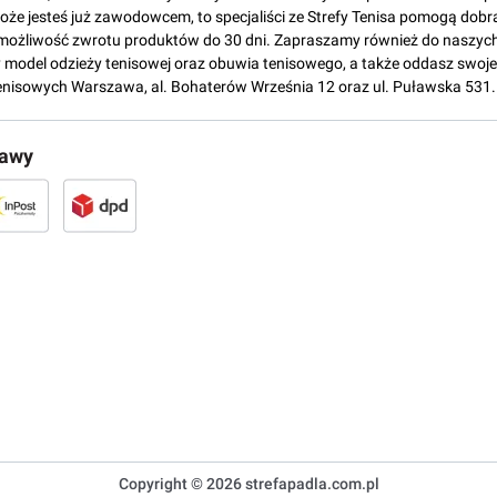
może jesteś już zawodowcem, to specjaliści ze Strefy Tenisa pomogą dobr
możliwość zwrotu produktów do 30 dni. Zapraszamy również do naszych
del odzieży tenisowej oraz obuwia tenisowego, a także oddasz swoje 
enisowych Warszawa, al. Bohaterów Września 12 oraz ul. Puławska 531.
tawy
Copyright © 2026 strefapadla.com.pl