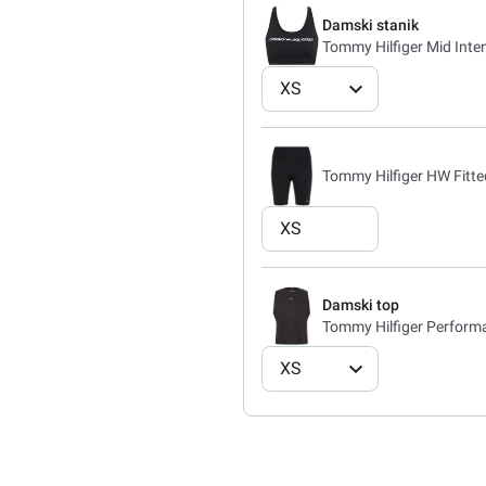
Damski stanik
Tommy Hilfiger Mid Inten
XS
Tommy Hilfiger HW Fitted
XS
Damski top
Tommy Hilfiger Perform
XS