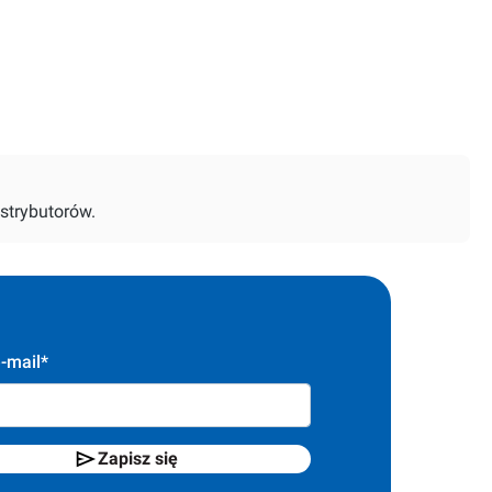
strybutorów.
-mail*
Zapisz się