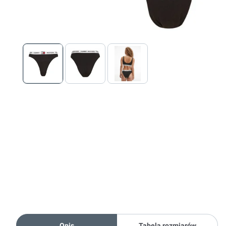
Opis
Tabela rozmiarów