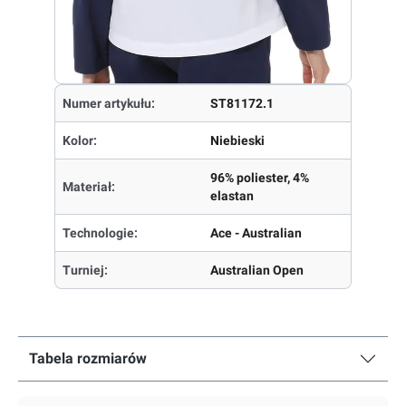
Numer artykułu:
ST81172.1
Kolor:
Niebieski
96% poliester, 4%
Materiał:
elastan
Technologie:
Ace - Australian
Turniej:
Australian Open
Tabela rozmiarów