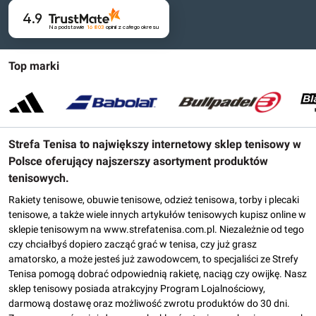
4.9
Na podstawie
16 803
opinii
z całego okresu
Top marki
Strefa Tenisa to największy internetowy sklep tenisowy w
Polsce oferujący najszerszy asortyment produktów
tenisowych.
Rakiety tenisowe, obuwie tenisowe, odzież tenisowa, torby i plecaki
tenisowe, a także wiele innych artykułów tenisowych kupisz online w
sklepie tenisowym na www.strefatenisa.com.pl. Niezależnie od tego
czy chciałbyś dopiero zacząć grać w tenisa, czy już grasz
amatorsko, a może jesteś już zawodowcem, to specjaliści ze Strefy
Tenisa pomogą dobrać odpowiednią rakietę, naciąg czy owijkę. Nasz
sklep tenisowy posiada atrakcyjny Program Lojalnościowy,
darmową dostawę oraz możliwość zwrotu produktów do 30 dni.