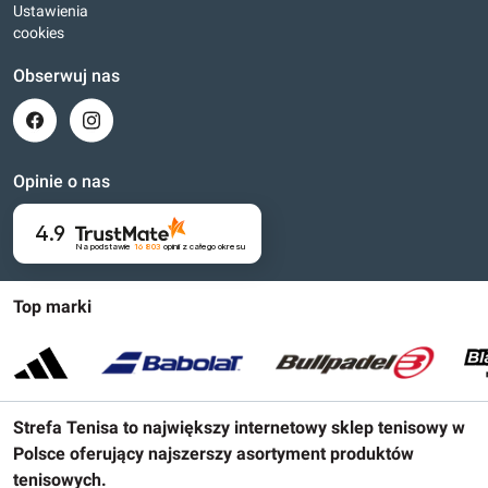
Ustawienia
cookies
Obserwuj nas
Opinie o nas
4.9
Na podstawie
16 803
opinii
z całego okresu
Top marki
Strefa Tenisa to największy internetowy sklep tenisowy w
Polsce oferujący najszerszy asortyment produktów
tenisowych.