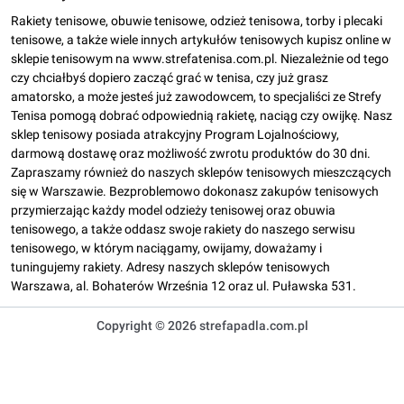
Rakiety tenisowe, obuwie tenisowe, odzież tenisowa, torby i plecaki
tenisowe, a także wiele innych artykułów tenisowych kupisz online w
sklepie tenisowym na www.strefatenisa.com.pl. Niezależnie od tego
czy chciałbyś dopiero zacząć grać w tenisa, czy już grasz
amatorsko, a może jesteś już zawodowcem, to specjaliści ze Strefy
Tenisa pomogą dobrać odpowiednią rakietę, naciąg czy owijkę. Nasz
sklep tenisowy posiada atrakcyjny Program Lojalnościowy,
darmową dostawę oraz możliwość zwrotu produktów do 30 dni.
Zapraszamy również do naszych sklepów tenisowych mieszczących
się w Warszawie. Bezproblemowo dokonasz zakupów tenisowych
przymierzając każdy model odzieży tenisowej oraz obuwia
tenisowego, a także oddasz swoje rakiety do naszego serwisu
tenisowego, w którym naciągamy, owijamy, doważamy i
tuningujemy rakiety. Adresy naszych sklepów tenisowych
Warszawa, al. Bohaterów Września 12 oraz ul. Puławska 531.
Copyright © 2026 strefapadla.com.pl