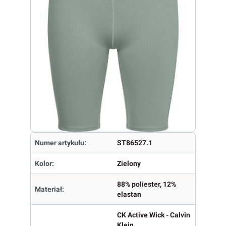
Numer artykułu:
ST86527.1
Kolor:
Zielony
88% poliester, 12%
Materiał:
elastan
CK Active Wick - Calvin
Klein