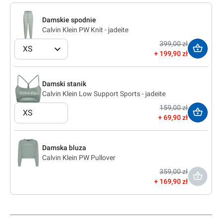
Damskie spodnie
Calvin Klein PW Knit - jadeite
399,00 zł
XS
199,90 zł
Damski stanik
Calvin Klein Low Support Sports - jadeite
159,00 zł
XS
69,90 zł
Damska bluza
Calvin Klein PW Pullover
359,00 zł
169,90 zł