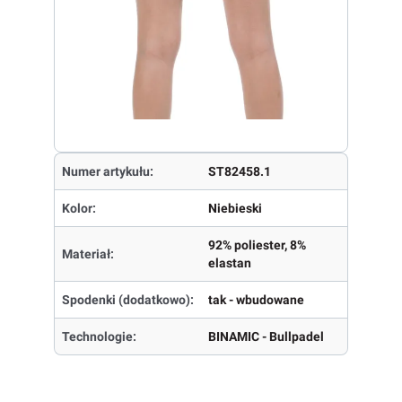
Numer artykułu:
ST82458.1
Kolor:
Niebieski
92% poliester, 8%
Materiał:
elastan
Spodenki (dodatkowo):
tak - wbudowane
Technologie:
BINAMIC - Bullpadel