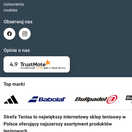
Ustawienia
cookies
Obserwuj nas
Opinie o nas
4.9
Na podstawie
16 799
opinii
z całego okresu
Top marki
Strefa Tenisa to największy internetowy sklep tenisowy w
Polsce oferujący najszerszy asortyment produktów
tenisowych.