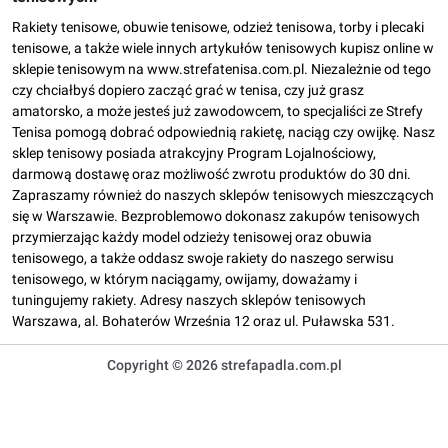
Rakiety tenisowe, obuwie tenisowe, odzież tenisowa, torby i plecaki
tenisowe, a także wiele innych artykułów tenisowych kupisz online w
sklepie tenisowym na www.strefatenisa.com.pl. Niezależnie od tego
czy chciałbyś dopiero zacząć grać w tenisa, czy już grasz
amatorsko, a może jesteś już zawodowcem, to specjaliści ze Strefy
Tenisa pomogą dobrać odpowiednią rakietę, naciąg czy owijkę. Nasz
sklep tenisowy posiada atrakcyjny Program Lojalnościowy,
darmową dostawę oraz możliwość zwrotu produktów do 30 dni.
Zapraszamy również do naszych sklepów tenisowych mieszczących
się w Warszawie. Bezproblemowo dokonasz zakupów tenisowych
przymierzając każdy model odzieży tenisowej oraz obuwia
tenisowego, a także oddasz swoje rakiety do naszego serwisu
tenisowego, w którym naciągamy, owijamy, doważamy i
tuningujemy rakiety. Adresy naszych sklepów tenisowych
Warszawa, al. Bohaterów Września 12 oraz ul. Puławska 531.
Copyright © 2026 strefapadla.com.pl