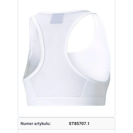
Numer artykułu:
ST85707.1