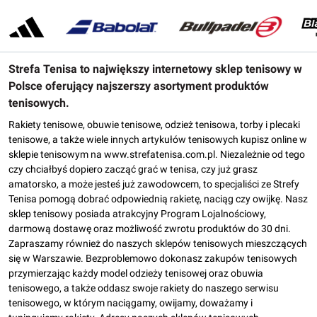
Strefa Tenisa to największy internetowy sklep tenisowy w
Polsce oferujący najszerszy asortyment produktów
tenisowych.
Rakiety tenisowe, obuwie tenisowe, odzież tenisowa, torby i plecaki
tenisowe, a także wiele innych artykułów tenisowych kupisz online w
sklepie tenisowym na www.strefatenisa.com.pl. Niezależnie od tego
czy chciałbyś dopiero zacząć grać w tenisa, czy już grasz
amatorsko, a może jesteś już zawodowcem, to specjaliści ze Strefy
Tenisa pomogą dobrać odpowiednią rakietę, naciąg czy owijkę. Nasz
sklep tenisowy posiada atrakcyjny Program Lojalnościowy,
darmową dostawę oraz możliwość zwrotu produktów do 30 dni.
Zapraszamy również do naszych sklepów tenisowych mieszczących
się w Warszawie. Bezproblemowo dokonasz zakupów tenisowych
przymierzając każdy model odzieży tenisowej oraz obuwia
tenisowego, a także oddasz swoje rakiety do naszego serwisu
tenisowego, w którym naciągamy, owijamy, doważamy i