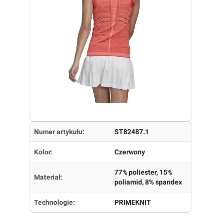
Numer artykułu:
ST82487.1
Kolor:
Czerwony
77% poliester, 15%
Materiał:
poliamid, 8% spandex
Technologie:
PRIMEKNIT