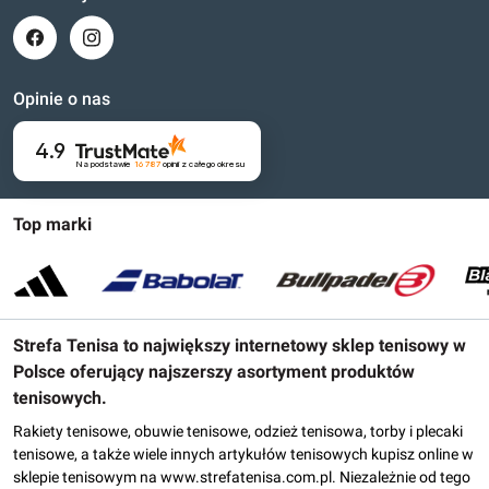
Opinie o nas
4.9
Na podstawie
16 787
opinii
z całego okresu
Top marki
Strefa Tenisa to największy internetowy sklep tenisowy w
Polsce oferujący najszerszy asortyment produktów
tenisowych.
Rakiety tenisowe, obuwie tenisowe, odzież tenisowa, torby i plecaki
tenisowe, a także wiele innych artykułów tenisowych kupisz online w
sklepie tenisowym na www.strefatenisa.com.pl. Niezależnie od tego