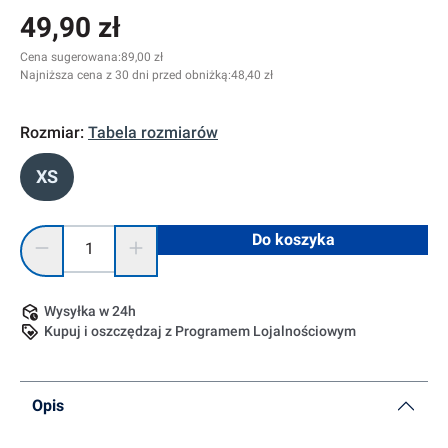
49,90 zł
Cena sugerowana:
89,00 zł
Najniższa cena z 30 dni przed obniżką:
48,40 zł
Rozmiar:
Tabela rozmiarów
XS
Ilość produktu: Wprowadź żądaną ilość lub użyj przycisków, 
Do koszyka
Wysyłka w 24h
Kupuj i oszczędzaj z Programem Lojalnościowym
Opis