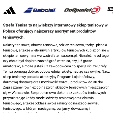
Strefa Tenisa to największy internetowy sklep tenisowy w
Polsce oferujący najszerszy asortyment produktów
tenisowych.
Rakiety tenisowe, obuwie tenisowe, odzież tenisowa, torby i plecaki
tenisowe, a także wiele innych artykułów tenisowych kupisz online w
sklepie tenisowym na www.strefatenisa.com.pl. Niezależnie od tego
czy chciałbyś dopiero zacząć grać w tenisa, czy już grasz
amatorsko, a może jesteś już zawodowcem, to specjaliści ze Strefy
Tenisa pomogą dobrać odpowiednią rakietę, naciąg czy owijkę. Nasz
sklep tenisowy posiada atrakcyjny Program Lojalnościowy,
darmową dostawę oraz możliwość zwrotu produktów do 30 dni.
Zapraszamy również do naszych sklepów tenisowych mieszczących
się w Warszawie. Bezproblemowo dokonasz zakupów tenisowych
przymierzając każdy model odzieży tenisowej oraz obuwia
tenisowego, a także oddasz swoje rakiety do naszego serwisu
tenisowego, w którym naciągamy, owijamy, doważamy i