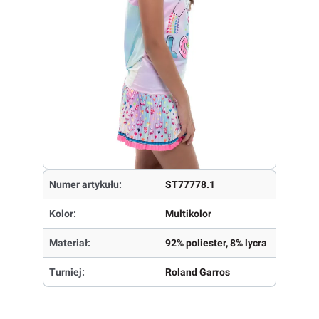
Numer artykułu:
ST77778.1
Kolor:
Multikolor
Materiał:
92% poliester, 8% lycra
Turniej:
Roland Garros