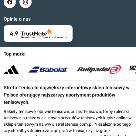
Opinie o nas
4.9
Na podstawie
16 786
opinii
z całego okresu
Top marki
Strefa Tenisa to największy internetowy sklep tenisowy w
Polsce oferujący najszerszy asortyment produktów
tenisowych.
Rakiety tenisowe, obuwie tenisowe, odzież tenisowa, torby i plecaki
tenisowe, a także wiele innych artykułów tenisowych kupisz online w
sklepie tenisowym na www.strefatenisa.com.pl. Niezależnie od tego
czy chciałbyś dopiero zacząć grać w tenisa, czy już grasz