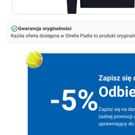
Gwarancja oryginalności
Każda oferta dostępna w Strefie Padla to produkt orygin
Zapisz się 
Odbie
-5%
Zapisz się na dar
żadnej promocji 
uprawniający do