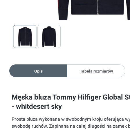
Opis
Tabela rozmiarów
Męska bluza Tommy Hilfiger Global St
- whitdesert sky
Prosta bluza wykonana w swobodnym kroju oferująca wy
swobodę ruchów. Zapinana na całej długości na zamek 