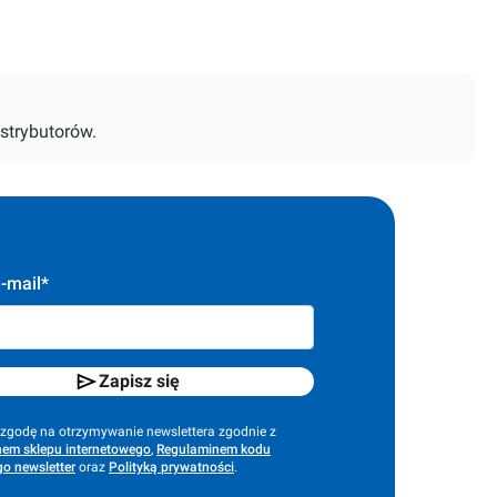
strybutorów.
-mail*
Zapisz się
godę na otrzymywanie newslettera zgodnie z
em sklepu internetowego
,
Regulaminem kodu
o newsletter
oraz
Polityką prywatności
.