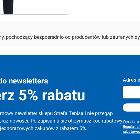
alny, pochodzący bezpośrednio od producentów lub zaufanych dy
do newslettera
Adres e
rz 5% rabatu
mowy newsletter sklepu Strefa Tenisa i nie przegap 
oraz nowości. Po zapisaniu się otrzymasz kod rabatowy 
Wyrażam z
Regulamin
 jednorazowych zakupów z rabatem 5%.
rabatoweg