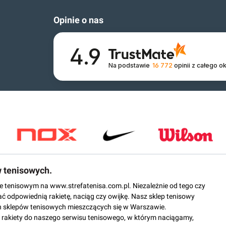
Opinie o nas
4.9
Na podstawie
16 772
opinii
z całego o
w tenisowych.
epie tenisowym na www.strefatenisa.com.pl. Niezależnie od tego czy
ać odpowiednią rakietę, naciąg czy owijkę. Nasz sklep tenisowy
 sklepów tenisowych mieszczących się w Warszawie.
rakiety do naszego serwisu tenisowego, w którym naciągamy,