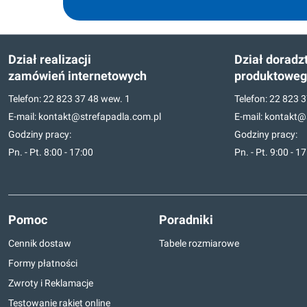
Dział realizacji
Dział doradz
zamówień internetowych
produktowe
Telefon:
22 823 37 48
wew. 1
Telefon:
22 823 3
E-mail:
kontakt@strefapadla.com.pl
E-mail:
kontakt@s
Godziny pracy:
Godziny pracy:
Pn. - Pt. 8:00 - 17:00
Pn. - Pt. 9:00 - 1
Pomoc
Poradniki
Cennik dostaw
Tabele rozmiarowe
Formy płatności
Zwroty i Reklamacje
Testowanie rakiet online