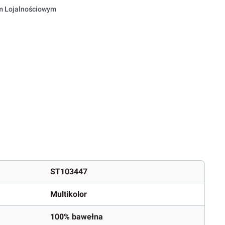
em Lojalnościowym
ST103447
Multikolor
100% bawełna