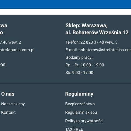
twa
Sklep:
Warszawa,
go
al. Bohaterów Września 12
7 48
wew. 2
Telefon:
22 823 37 48
wew. 3
trefapadla.com.pl
E-mail:
bohaterow@strefatenisa.co
Godziny pracy:
7:00
Pn. - Pt. 10:00 - 19:00
Sb. 9:00 - 17:00
O nas
Regulaminy
Nasze sklepy
Bezpieczeństwo
Kontakt
Regulamin sklepu
Polityka prywatności
TAX FREE