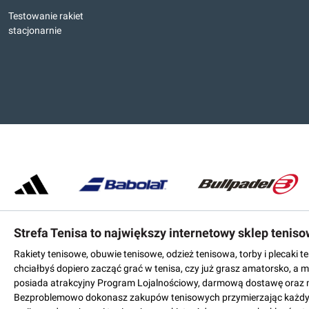
Testowanie rakiet
stacjonarnie
Strefa Tenisa to największy internetowy sklep tenis
Rakiety tenisowe, obuwie tenisowe, odzież tenisowa, torby i plecaki 
chciałbyś dopiero zacząć grać w tenisa, czy już grasz amatorsko, a 
posiada atrakcyjny Program Lojalnościowy, darmową dostawę oraz 
Bezproblemowo dokonasz zakupów tenisowych przymierzając każdy mo