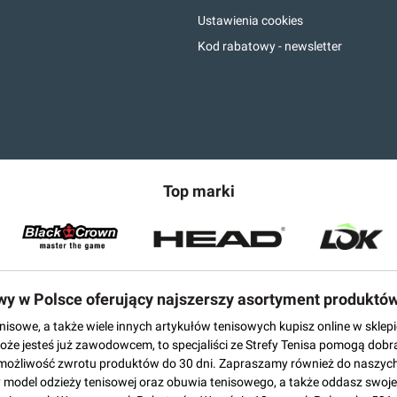
Ustawienia cookies
Kod rabatowy - newsletter
Top marki
owy w Polsce oferujący najszerszy asortyment produktó
tenisowe, a także wiele innych artykułów tenisowych kupisz online w skl
może jesteś już zawodowcem, to specjaliści ze Strefy Tenisa pomogą dobr
możliwość zwrotu produktów do 30 dni. Zapraszamy również do naszych
del odzieży tenisowej oraz obuwia tenisowego, a także oddasz swoje 