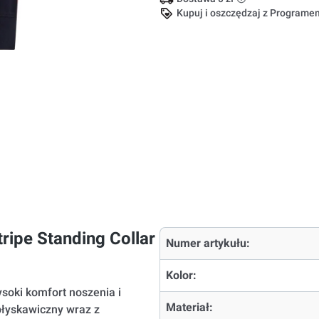
Kupuj i oszczędzaj z Program
ripe Standing Collar
Numer artykułu:
Kolor:
soki komfort noszenia i
Materiał:
błyskawiczny wraz z