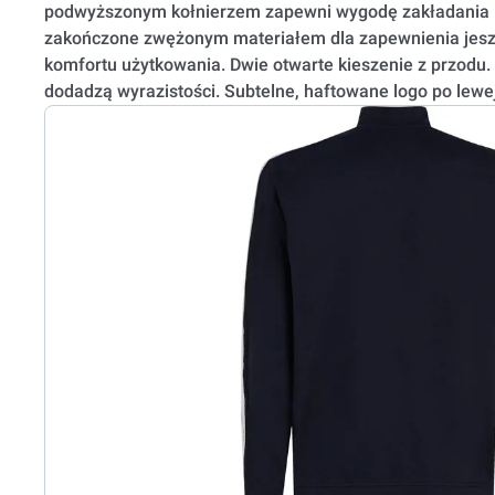
podwyższonym kołnierzem zapewni wygodę zakładania i
zakończone zwężonym materiałem dla zapewnienia jesz
komfortu użytkowania. Dwie otwarte kieszenie z przodu
dodadzą wyrazistości. Subtelne, haftowane logo po lewej