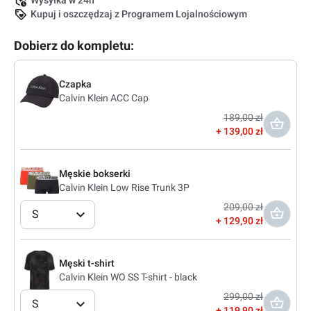
Wysyłka w 24h
Kupuj i oszczędzaj z Programem Lojalnościowym
Dobierz do kompletu:
Czapka
Calvin Klein ACC Cap
189,00 zł
139,00 zł
Męskie bokserki
Calvin Klein Low Rise Trunk 3P
209,00 zł
S
129,90 zł
Męski t-shirt
Calvin Klein WO SS T-shirt - black
299,00 zł
S
119,90 zł