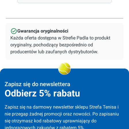
Gwarancja oryginalności
Każda oferta dostępna w Strefie Padla to produkt
oryginalny, pochodzący bezpośrednio od
producentów lub zaufanych dystrybutorów.
Zapisz się do newslettera
Odbierz 5% rabatu
Zapisz się na darmowy newsletter sklepu Strefa Tenisa i 
nie przegap żadnej promocji oraz nowości. Po zapisaniu 
się otrzymasz kod rabatowy uprawniający do 
jednorazowych zakupów z rabatem 5%.