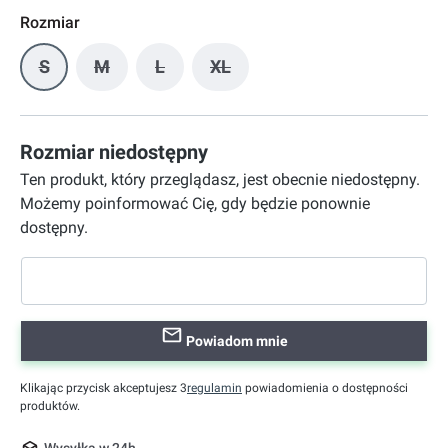
Rozmiar
S
M
L
XL
(Ta opcja jest obecnie niedostępna.)
(Ta opcja jest obecnie niedostępna.)
(Ta opcja jest obecnie niedostępna.)
(Ta opcja jest obecnie niedostę
Rozmiar niedostępny
Ten produkt, który przeglądasz, jest obecnie niedostępny.
Możemy poinformować Cię, gdy będzie ponownie
dostępny.
Powiadom mnie
Klikając przycisk akceptujesz 3
regulamin
powiadomienia o dostępności
produktów.