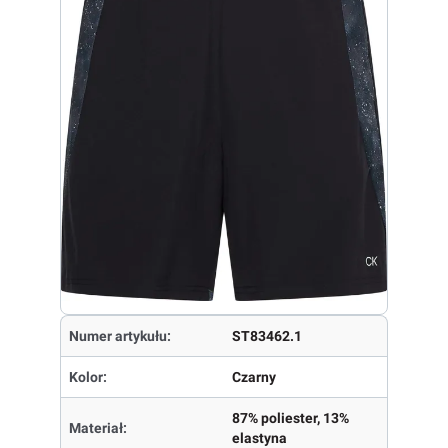
Numer artykułu:
ST83462.1
Kolor:
Czarny
87% poliester, 13%
Materiał:
elastyna