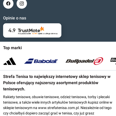
Opinie o nas
4.9
Na podstawie
16 991
opinii
z całego okresu
Top marki
Strefa Tenisa to największy internetowy sklep tenisowy w
Polsce oferujący najszerszy asortyment produktów
tenisowych.
Rakiety tenisowe, obuwie tenisowe, odzież tenisowa, torby i plecaki
tenisowe, a także wiele innych artykułów tenisowych kupisz online w
sklepie tenisowym na www.strefatenisa.com.pl. Niezależnie od tego
czy chciałbyś dopiero zacząć grać w tenisa, czy już grasz