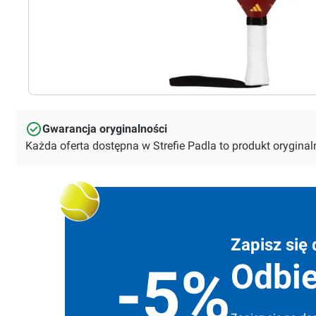
Gwarancja oryginalności
Każda oferta dostępna w Strefie Padla to produkt orygin
Zapisz się 
Odbie
-5%