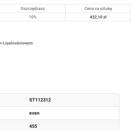
Oszczędzasz
Cena za sztukę
10%
422,10 zł
em Lojalnościowym
ST112312
even
455