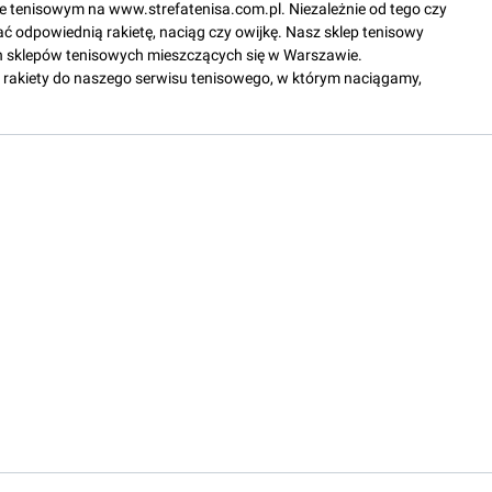
epie tenisowym na www.strefatenisa.com.pl. Niezależnie od tego czy
ać odpowiednią rakietę, naciąg czy owijkę. Nasz sklep tenisowy
 sklepów tenisowych mieszczących się w Warszawie.
rakiety do naszego serwisu tenisowego, w którym naciągamy,