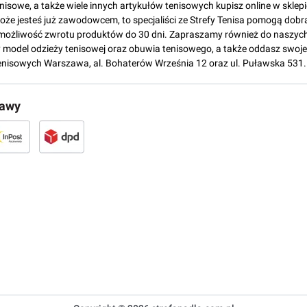
tenisowe, a także wiele innych artykułów tenisowych kupisz online w skl
może jesteś już zawodowcem, to specjaliści ze Strefy Tenisa pomogą dobr
możliwość zwrotu produktów do 30 dni. Zapraszamy również do naszych
del odzieży tenisowej oraz obuwia tenisowego, a także oddasz swoje 
enisowych Warszawa, al. Bohaterów Września 12 oraz ul. Puławska 531.
tawy