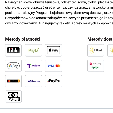
Rakiety tenisowe, obuwie tenisowe, odzież tenisowa, torby i plecaki 
chciałbyś dopiero zacząć grać w tenisa, czy już grasz amatorsko, a 
posiada atrakcyjny Program Lojalnościowy, darmową dostawę oraz 
Bezproblemowo dokonasz zakupów tenisowych przymierzając każdy mo
owijamy, doważamy i tuningujemy rakiety. Adresy naszych sklepów t
Metody płatności
Metody dos