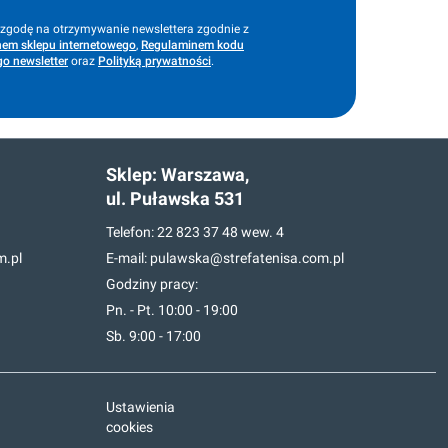
godę na otrzymywanie newslettera zgodnie z
em sklepu internetowego
,
Regulaminem kodu
o newsletter
oraz
Polityką prywatności
.
Sklep:
Warszawa,
ul. Puławska 531
Telefon:
22 823 37 48
wew. 4
m.pl
E-mail:
pulawska@strefatenisa.com.pl
Godziny pracy:
Pn. - Pt. 10:00 - 19:00
Sb. 9:00 - 17:00
Ustawienia
cookies