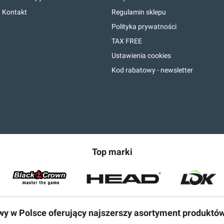
Kontakt
Regulamin sklepu
Polityka prywatności
TAX FREE
Ustawienia cookies
Kod rabatowy - newsletter
Top marki
owy w Polsce oferujący najszerszy asortyment produktó