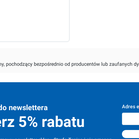
alny, pochodzący bezpośrednio od producentów lub zaufanych dy
do newslettera
Adres e
rz 5% rabatu