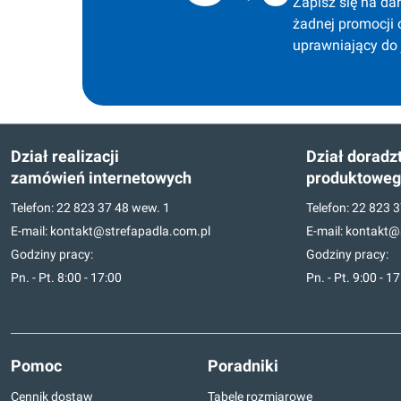
Zapisz się na dar
żadnej promocji 
uprawniający do
Dział realizacji
Dział doradz
zamówień internetowych
produktowe
Telefon:
22 823 37 48
wew. 1
Telefon:
22 823 3
E-mail:
kontakt@strefapadla.com.pl
E-mail:
kontakt@s
Godziny pracy:
Godziny pracy:
Pn. - Pt. 8:00 - 17:00
Pn. - Pt. 9:00 - 1
Pomoc
Poradniki
Cennik dostaw
Tabele rozmiarowe