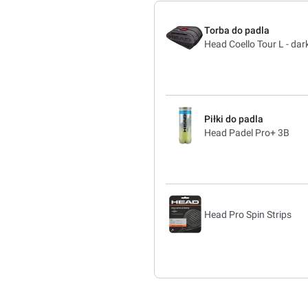
Torba do padla
Head Coello Tour L - dar
Piłki do padla
Head Padel Pro+ 3B
Head Pro Spin Strips