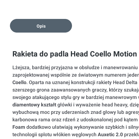
Opis
Rakieta do padla Head Coello Motion
Lżejsza, bardziej przyjazna w obsłudze i manewrowaniu 
zaprojektowanej wspólnie ze światowym numerem jede
Coello
. Oparta na uznanej konstrukcji rakiety Head Delta
szerszego grona zaawansowanych graczy, którzy szukaj
swojego atakującego stylu gry w bardziej manewrowym
diamentowy kształt
główki i wyważenie head heavy, dzi
wybuchową moc przy uderzeniach znad głowy lub agres
karbonowa rama oraz rdzeń z udoskonalonej pod kątem 
Foam
dodatkowo ułatwiają wykonywanie szybkich i siln
technologii splotu włókien węglowych
Auxetic 2.0
przekł