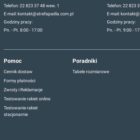
Telefon:
22 823 37 48
wew. 1
Telefon:
22 823 3
E-mail:
kontakt@strefapadla.com.pl
E-mail:
kontakt@s
Godziny pracy:
Godziny pracy:
Pn. - Pt. 8:00 - 17:00
Pn. - Pt. 9:00 - 1
Pomoc
Poradniki
Cennik dostaw
Tabele rozmiarowe
Formy płatności
Zwroty i Reklamacje
Testowanie rakiet online
Testowanie rakiet
stacjonarnie