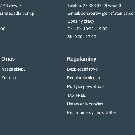
7 48
wew. 2
Telefon:
22 823 37 48
wew. 3
trefapadla.com.pl
E-mail:
bohaterow@strefatenisa.co
Godziny pracy:
7:00
Pn. - Pt. 10:00 - 19:00
Sb. 9:00 - 17:00
O nas
Regulaminy
Nasze sklepy
Bezpieczeństwo
Kontakt
Regulamin sklepu
Polityka prywatności
TAX FREE
Ustawienia cookies
Kod rabatowy - newsletter