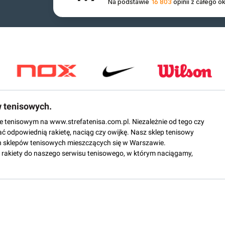
Na podstawie
16 803
opinii
z całego o
w tenisowych.
epie tenisowym na www.strefatenisa.com.pl. Niezależnie od tego czy
ać odpowiednią rakietę, naciąg czy owijkę. Nasz sklep tenisowy
 sklepów tenisowych mieszczących się w Warszawie.
rakiety do naszego serwisu tenisowego, w którym naciągamy,