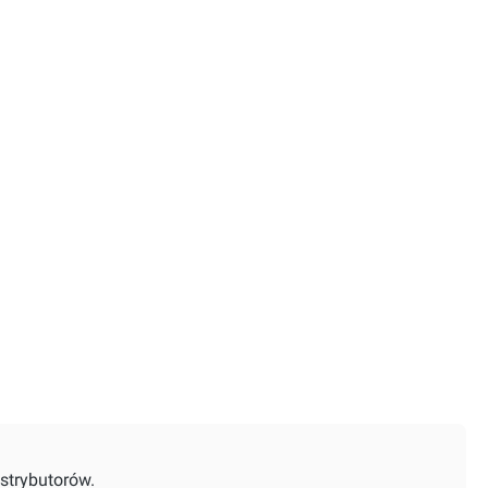
strybutorów.