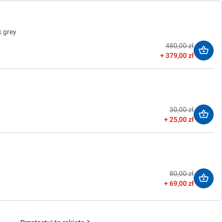
k grey
480,00 zł
379,00 zł
30,00 zł
25,00 zł
80,00 zł
69,00 zł