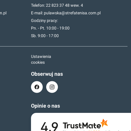
Telefon:
22 823 37 48
wew. 4
m.pl
E-mail:
pulawska@strefatenisa.com.pl
Godziny pracy:
Pn. - Pt. 10:00 - 19:00
Sb. 9:00 - 17:00
Ustawienia
cookies
Obserwuj nas
Opinie o nas
4.9