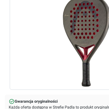
Gwarancja oryginalności
Każda oferta dostępna w Strefie Padla to produkt orygin