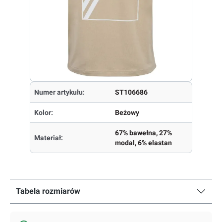
Numer artykułu:
ST106686
Kolor:
Beżowy
67% bawełna, 27%
Materiał:
modal, 6% elastan
Tabela rozmiarów