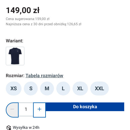
149,00 zł
Cena sugerowana:
159,00 zł
Najniższa cena z 30 dni przed obniżką:
126,65 zł
Wariant:
Rozmiar:
Tabela rozmiarów
XS
S
M
L
XL
XXL
Ilość produktu: Wprowadź żądaną ilość lub użyj przycisków, 
Do koszyka
Wysyłka w 24h