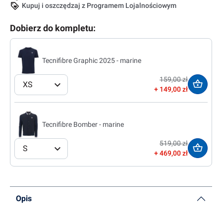
Kupuj i oszczędzaj z Programem Lojalnościowym
Dobierz do kompletu:
Tecnifibre Graphic 2025 - marine
159,00 zł
XS
149,00 zł
Tecnifibre Bomber - marine
519,00 zł
S
469,00 zł
Opis