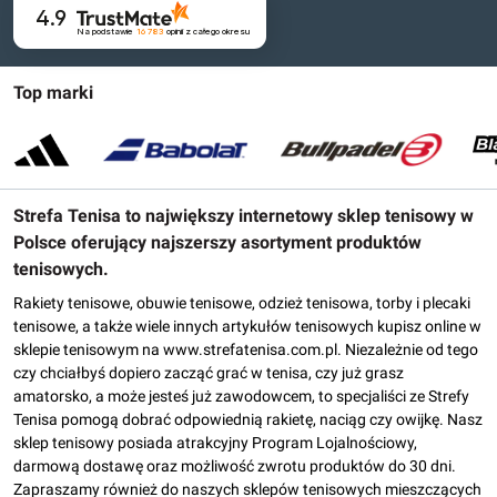
4.9
Na podstawie
16 783
opinii
z całego okresu
Top marki
Strefa Tenisa to największy internetowy sklep tenisowy w
Polsce oferujący najszerszy asortyment produktów
tenisowych.
Rakiety tenisowe, obuwie tenisowe, odzież tenisowa, torby i plecaki
tenisowe, a także wiele innych artykułów tenisowych kupisz online w
sklepie tenisowym na www.strefatenisa.com.pl. Niezależnie od tego
czy chciałbyś dopiero zacząć grać w tenisa, czy już grasz
amatorsko, a może jesteś już zawodowcem, to specjaliści ze Strefy
Tenisa pomogą dobrać odpowiednią rakietę, naciąg czy owijkę. Nasz
sklep tenisowy posiada atrakcyjny Program Lojalnościowy,
darmową dostawę oraz możliwość zwrotu produktów do 30 dni.
Zapraszamy również do naszych sklepów tenisowych mieszczących