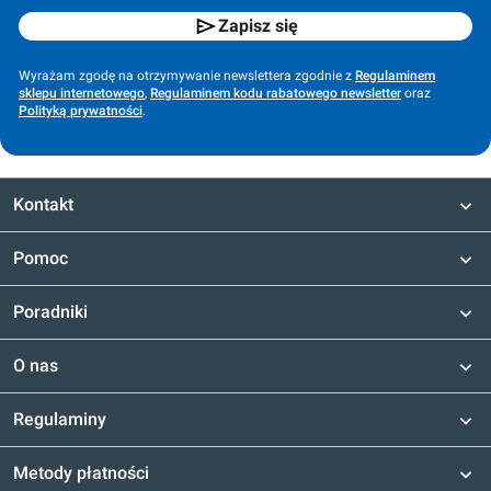
Zapisz się
Wyrażam zgodę na otrzymywanie newslettera zgodnie z
Regulaminem
sklepu internetowego
,
Regulaminem kodu rabatowego newsletter
oraz
Polityką prywatności
.
Kontakt
Pomoc
Poradniki
O nas
Regulaminy
Metody płatności