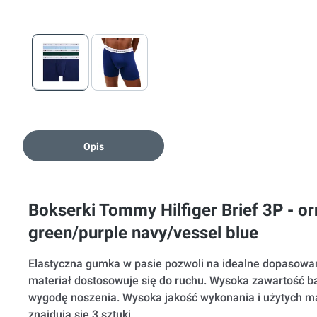
Opis
Bokserki Tommy Hilfiger Brief 3P - o
green/purple navy/vessel blue
Elastyczna gumka w pasie pozwoli na idealne dopasowani
materiał dostosowuje się do ruchu. Wysoka zawartość b
wygodę noszenia. Wysoka jakość wykonania i użytych m
znajdują się 3 sztuki.