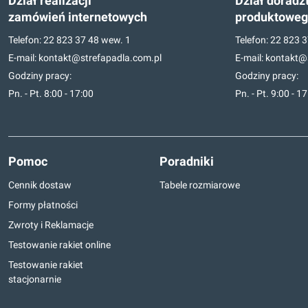
Dział realizacji
Dział doradz
zamówień internetowych
produktowe
Telefon:
22 823 37 48
wew. 1
Telefon:
22 823 3
E-mail:
kontakt@strefapadla.com.pl
E-mail:
kontakt@s
Godziny pracy:
Godziny pracy:
Pn. - Pt. 8:00 - 17:00
Pn. - Pt. 9:00 - 1
Pomoc
Poradniki
Cennik dostaw
Tabele rozmiarowe
Formy płatności
Zwroty i Reklamacje
Testowanie rakiet online
Testowanie rakiet
stacjonarnie