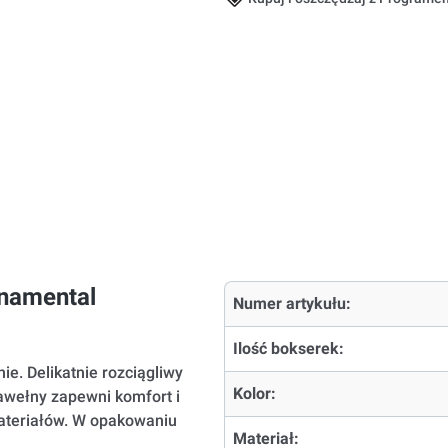
rnamental
Numer artykułu:
Ilość bokserek:
e. Delikatnie rozciągliwy
Kolor:
awełny zapewni komfort i
ateriałów. W opakowaniu
Materiał: