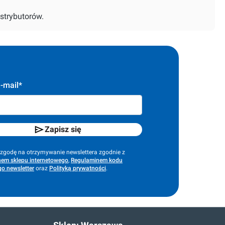
strybutorów.
-mail*
Zapisz się
godę na otrzymywanie newslettera zgodnie z
em sklepu internetowego
,
Regulaminem kodu
o newsletter
oraz
Polityką prywatności
.