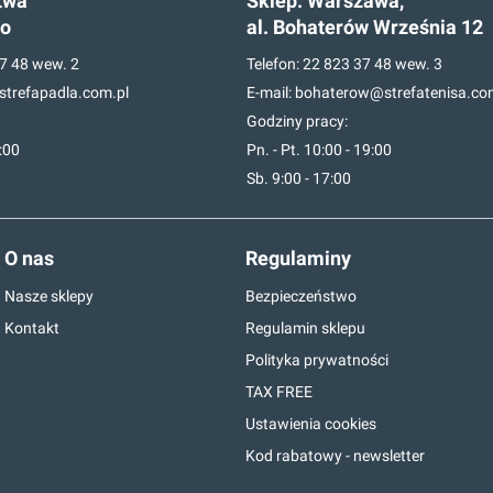
twa
Sklep:
Warszawa,
go
al. Bohaterów Września 12
7 48
wew. 2
Telefon:
22 823 37 48
wew. 3
trefapadla.com.pl
E-mail:
bohaterow@strefatenisa.co
Godziny pracy:
7:00
Pn. - Pt. 10:00 - 19:00
Sb. 9:00 - 17:00
O nas
Regulaminy
Nasze sklepy
Bezpieczeństwo
Kontakt
Regulamin sklepu
Polityka prywatności
TAX FREE
Ustawienia cookies
Kod rabatowy - newsletter