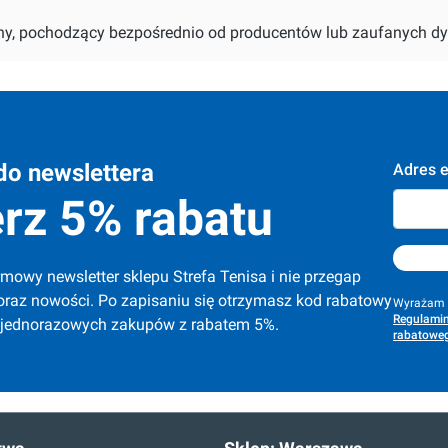
alny, pochodzący bezpośrednio od producentów lub zaufanych dy
do newslettera
Adres e
rz 5% rabatu
mowy newsletter sklepu Strefa Tenisa i nie przegap 
oraz nowości. Po zapisaniu się otrzymasz kod rabatowy 
Wyrażam z
Regulamin
 jednorazowych zakupów z rabatem 5%.
rabatoweg