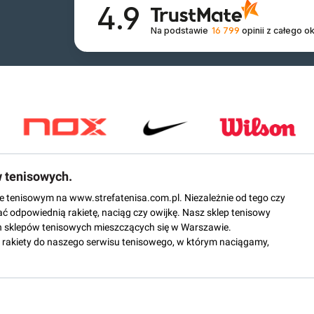
4.9
Na podstawie
16 799
opinii
z całego o
w tenisowych.
epie tenisowym na www.strefatenisa.com.pl. Niezależnie od tego czy
ać odpowiednią rakietę, naciąg czy owijkę. Nasz sklep tenisowy
 sklepów tenisowych mieszczących się w Warszawie.
rakiety do naszego serwisu tenisowego, w którym naciągamy,