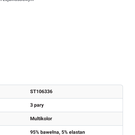
ST106336
3 pary
Multikolor
95% bawełna, 5% elastan