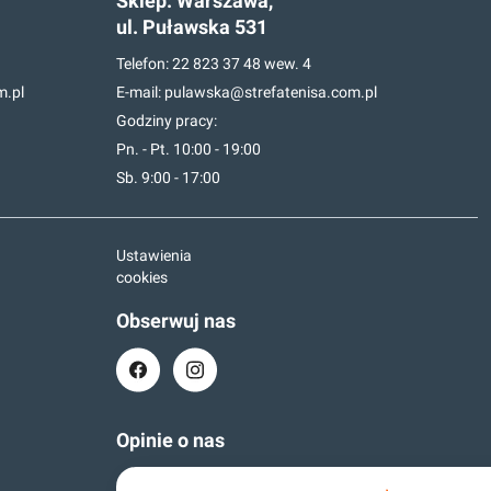
Sklep:
Warszawa,
ul. Puławska 531
Telefon:
22 823 37 48
wew. 4
m.pl
E-mail:
pulawska@strefatenisa.com.pl
Godziny pracy:
Pn. - Pt. 10:00 - 19:00
Sb. 9:00 - 17:00
Ustawienia
cookies
Obserwuj nas
Opinie o nas