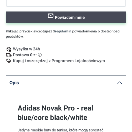
Powiadom mnie
Klikając przycisk akceptujesz 3
regulamin
powiadomienia o dostępności
produktów.
Wysyłka w 24h
Dostawa 0 zł
Kupuj i oszczędzaj z Programem Lojalnościowym
Opis
Adidas Novak Pro - real
blue/core black/white
Jedyne męskie buty do tenisa, które mogą sprostać