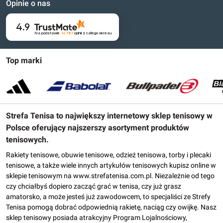
Opinie o nas
4.9
Na podstawie
16 787
opinii
z całego okresu
Top marki
Strefa Tenisa to największy internetowy sklep tenisowy w
Polsce oferujący najszerszy asortyment produktów
tenisowych.
Rakiety tenisowe, obuwie tenisowe, odzież tenisowa, torby i plecaki
tenisowe, a także wiele innych artykułów tenisowych kupisz online w
sklepie tenisowym na www.strefatenisa.com.pl. Niezależnie od tego
czy chciałbyś dopiero zacząć grać w tenisa, czy już grasz
amatorsko, a może jesteś już zawodowcem, to specjaliści ze Strefy
Tenisa pomogą dobrać odpowiednią rakietę, naciąg czy owijkę. Nasz
sklep tenisowy posiada atrakcyjny Program Lojalnościowy,