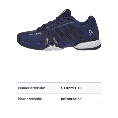
Numer artykułu:
ST02291.10
Nawierzchnia:
uniwersalna