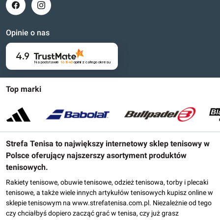
Opinie o nas
4.9
Na podstawie
16 840
opinii
z całego okresu
Top marki
Strefa Tenisa to największy internetowy sklep tenisowy w
Polsce oferujący najszerszy asortyment produktów
tenisowych.
Rakiety tenisowe, obuwie tenisowe, odzież tenisowa, torby i plecaki
tenisowe, a także wiele innych artykułów tenisowych kupisz online w
sklepie tenisowym na www.strefatenisa.com.pl. Niezależnie od tego
czy chciałbyś dopiero zacząć grać w tenisa, czy już grasz