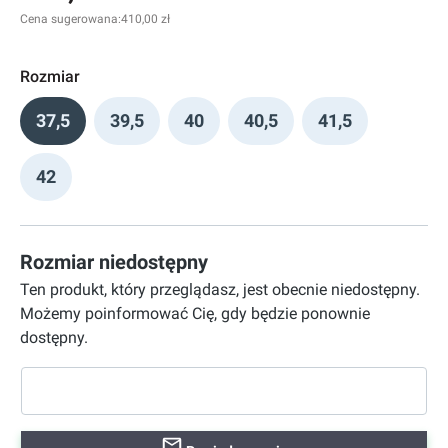
Cena sugerowana:
410,00 zł
Rozmiar
37,5
39,5
40
40,5
41,5
42
Rozmiar niedostępny
Ten produkt, który przeglądasz, jest obecnie niedostępny.
Możemy poinformować Cię, gdy będzie ponownie
dostępny.