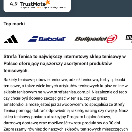
4.9
Na podstawie
16 803
opinii
z całego okresu
Top marki
Strefa Tenisa to największy internetowy sklep tenisowy w
Polsce oferujący najszerszy asortyment produktów
tenisowych.
Rakiety tenisowe, obuwie tenisowe, odzież tenisowa, torby i plecaki
tenisowe, a także wiele innych artykułów tenisowych kupisz online w
sklepie tenisowym na www.strefatenisa.com.pl. Niezależnie od tego
czy chciałbyś dopiero zacząć grać w tenisa, czy już grasz
amatorsko, a może jesteś już zawodowcem, to specjaliści ze Strefy
Tenisa pomogą dobrać odpowiednią rakietę, naciąg czy owijkę. Nasz
sklep tenisowy posiada atrakcyjny Program Lojalnościowy,
darmową dostawę oraz możliwość zwrotu produktów do 30 dni.
Zapraszamy również do naszych sklepów tenisowych mieszczących