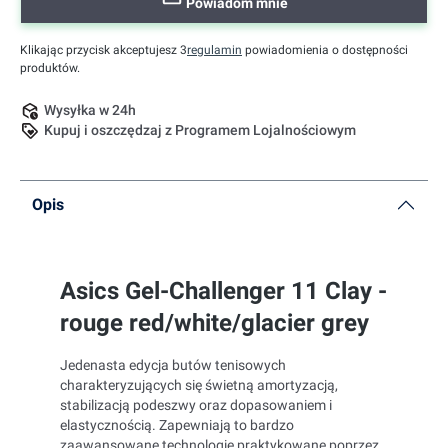
Powiadom mnie
Klikając przycisk akceptujesz 3
regulamin
powiadomienia o dostępności
produktów.
Wysyłka w 24h
Kupuj i oszczędzaj z Programem Lojalnościowym
Opis
Asics Gel-Challenger 11 Clay -
rouge red/white/glacier grey
Jedenasta edycja butów tenisowych
charakteryzujących się świetną amortyzacją,
stabilizacją podeszwy oraz dopasowaniem i
elastycznością. Zapewniają to bardzo
zaawansowane technologie praktykowane poprzez