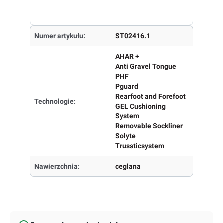
Numer artykułu:
ST02416.1
AHAR +
Anti Gravel Tongue
PHF
Pguard
Rearfoot and Forefoot
Technologie:
GEL Cushioning
System
Removable Sockliner
Solyte
Trussticsystem
Nawierzchnia:
ceglana