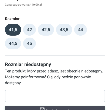
Cena sugerowana:
410,00 zł
Rozmiar
41,5
42
42,5
43,5
44
44,5
45
Rozmiar niedostępny
Ten produkt, który przeglądasz, jest obecnie niedostępny.
Możemy poinformować Cię, gdy będzie ponownie
dostępny.