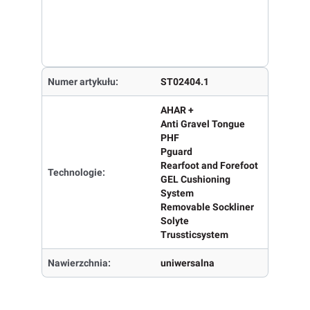
Numer artykułu:
ST02404.1
AHAR +
Anti Gravel Tongue
PHF
Pguard
Rearfoot and Forefoot
Technologie:
GEL Cushioning
System
Removable Sockliner
Solyte
Trussticsystem
Nawierzchnia:
uniwersalna