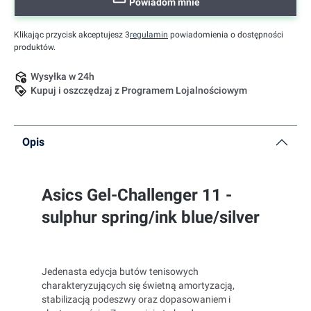
Powiadom mnie
Klikając przycisk akceptujesz 3
regulamin
powiadomienia o dostępności
produktów.
Wysyłka w 24h
Kupuj i oszczędzaj z Programem Lojalnościowym
Opis
Asics Gel-Challenger 11 -
sulphur spring/ink blue/silver
Jedenasta edycja butów tenisowych
charakteryzujących się świetną amortyzacją,
stabilizacją podeszwy oraz dopasowaniem i