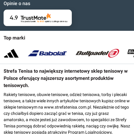
Opinie o nas
4.9
Na podstawie
16 803
opinii
z całego okresu
Top marki
Strefa Tenisa to największy internetowy sklep tenisowy w
Polsce oferujący najszerszy asortyment produktów
tenisowych.
Rakiety tenisowe, obuwie tenisowe, odzież tenisowa, torby i plecaki
tenisowe, a także wiele innych artykułów tenisowych kupisz online w
sklepie tenisowym na www.strefatenisa.com.pl. Niezależnie od tego
czy chciałbyś dopiero zacząć grać w tenisa, czy już grasz
amatorsko, a może jesteś już zawodowcem, to specjaliści ze Strefy
Tenisa pomogą dobrać odpowiednią rakietę, naciąg czy owijkę. Nasz
sklep tenisowy posiada atrakcyjny Program Lojalnościowy,