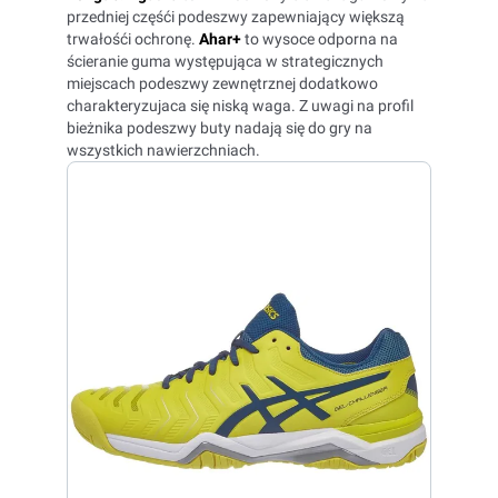
przedniej częśći podeszwy zapewniający większą
trwałośći ochronę.
Ahar+
to wysoce odporna na
ścieranie guma występująca w strategicznych
miejscach podeszwy zewnętrznej dodatkowo
charakteryzujaca się niską waga. Z uwagi na profil
bieżnika podeszwy buty nadają się do gry na
wszystkich nawierzchniach.