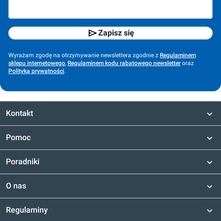
Zapisz się
Wyrażam zgodę na otrzymywanie newslettera zgodnie z
Regulaminem
sklepu internetowego
,
Regulaminem kodu rabatowego newsletter
oraz
Polityką prywatności
.
Kontakt
Pomoc
Poradniki
O nas
Regulaminy