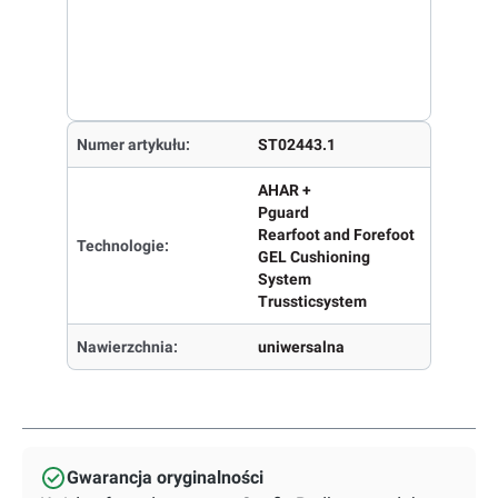
Numer artykułu:
ST02443.1
AHAR +
Pguard
Rearfoot and Forefoot
Technologie:
GEL Cushioning
System
Trussticsystem
Nawierzchnia:
uniwersalna
Gwarancja oryginalności