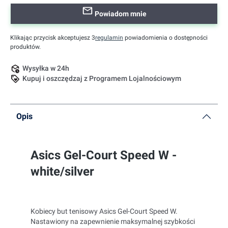
Powiadom mnie
Klikając przycisk akceptujesz 3
regulamin
powiadomienia o dostępności
produktów.
Wysyłka w 24h
Kupuj i oszczędzaj z Programem Lojalnościowym
Opis
Asics Gel-Court Speed W -
white/silver
Kobiecy but tenisowy Asics Gel-Court Speed W.
Nastawiony na zapewnienie maksymalnej szybkości