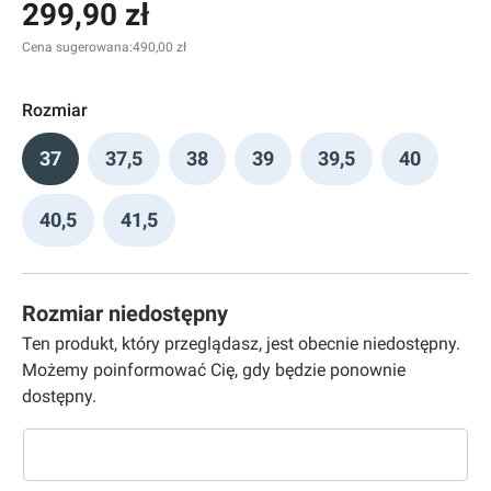
299,90 zł
Cena sugerowana:
490,00 zł
Rozmiar
37
37,5
38
39
39,5
40
40,5
41,5
Rozmiar niedostępny
Ten produkt, który przeglądasz, jest obecnie niedostępny.
Możemy poinformować Cię, gdy będzie ponownie
dostępny.