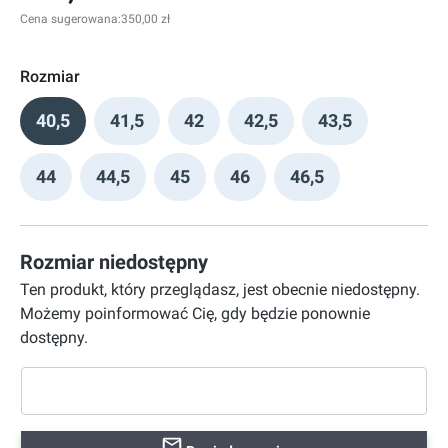
Cena sugerowana:
350,00 zł
Rozmiar
40,5
41,5
42
42,5
43,5
44
44,5
45
46
46,5
Rozmiar niedostępny
Ten produkt, który przeglądasz, jest obecnie niedostępny.
Możemy poinformować Cię, gdy będzie ponownie
dostępny.