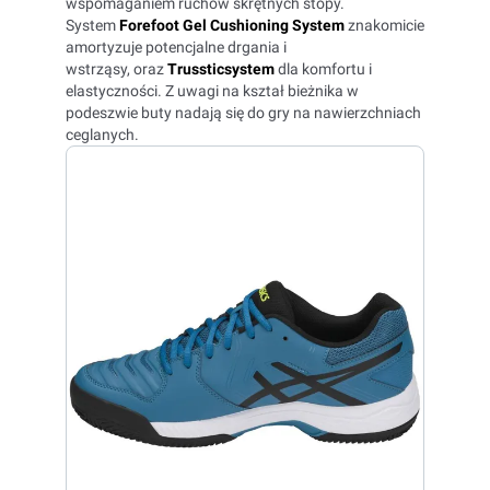
wspomaganiem ruchów skrętnych stopy.
System
Forefoot Gel Cushioning System
znakomicie
amortyzuje potencjalne drgania i
wstrząsy, oraz
Trussticsystem
dla komfortu i
elastyczności. Z uwagi na kształ bieżnika w
podeszwie buty nadają się do gry na nawierzchniach
ceglanych.