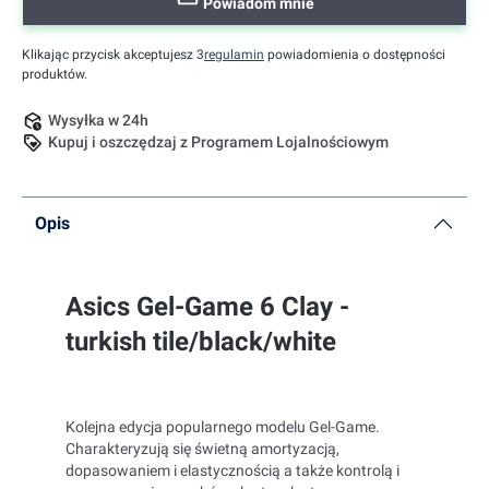
Powiadom mnie
Klikając przycisk akceptujesz 3
regulamin
powiadomienia o dostępności
produktów.
Wysyłka w 24h
Kupuj i oszczędzaj z Programem Lojalnościowym
Opis
Asics Gel-Game 6 Clay -
turkish tile/black/white
Kolejna edycja popularnego modelu Gel-Game.
Charakteryzują się świetną amortyzacją,
dopasowaniem i elastycznością a także kontrolą i