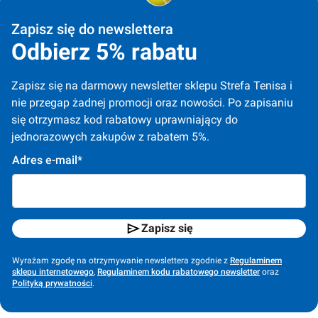
Zapisz się do newslettera
Odbierz 5% rabatu
Zapisz się na darmowy newsletter sklepu Strefa Tenisa i 
nie przegap żadnej promocji oraz nowości. Po zapisaniu 
się otrzymasz kod rabatowy uprawniający do 
jednorazowych zakupów z rabatem 5%.
Adres e-mail*
Zapisz się
Wyrażam zgodę na otrzymywanie newslettera zgodnie z
Regulaminem
sklepu internetowego
,
Regulaminem kodu rabatowego newsletter
oraz
Polityką prywatności
.