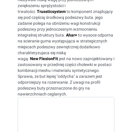
zwiększeniu sprężystości i
trwałości.
Trussticsystem
to komponent znajdujący
się pod częścią środkową podeszwy buta. jego
zadanie polega na obniżeniu wagi konstrukcji
podeszwy przy jednoczesnym wzmocnieniu
integralnej struktury buta.
Ahar+
to wysoce odporna
na scieranie guma występująca w strategicznych
miejscach podeszwy zewnętrznej dodatkowo
charakteryzujaca się niską
wagą.
New
FlexionFit
jest na nowo zaprojektowany i
zastosowany w przedniej części cholewki w postaci
kombinacji meshu i materiału syntetycznego.
Sprawia, że but lepiej "oddycha" a zarazem jest
odporniejszy na rozerwanie. Z uwagi na profil
podeszwy buty przeznaczone do gry na
nawierzchniach ceglanych.