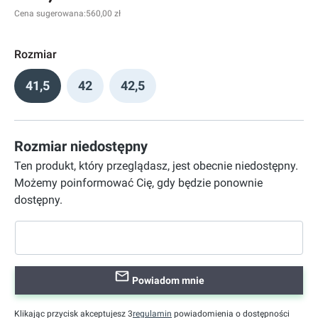
Cena sugerowana:
560,00 zł
Rozmiar
41,5
42
42,5
Rozmiar niedostępny
Ten produkt, który przeglądasz, jest obecnie niedostępny.
Możemy poinformować Cię, gdy będzie ponownie
dostępny.
Powiadom mnie
Klikając przycisk akceptujesz 3
regulamin
powiadomienia o dostępności