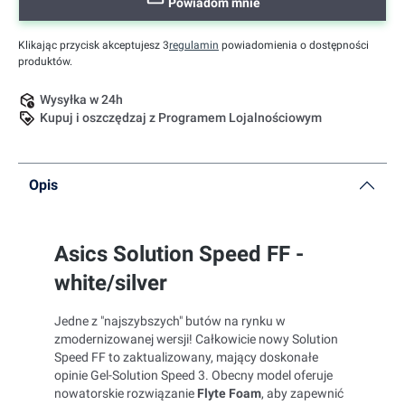
Powiadom mnie
Klikając przycisk akceptujesz 3
regulamin
powiadomienia o dostępności
produktów.
Wysyłka w 24h
Kupuj i oszczędzaj z Programem Lojalnościowym
Opis
Asics Solution Speed FF -
white/silver
Jedne z "najszybszych" butów na rynku w
zmodernizowanej wersji! Całkowicie nowy Solution
Speed FF to zaktualizowany, mający doskonałe
opinie Gel-Solution Speed 3. Obecny model oferuje
nowatorskie rozwiązanie
Flyte Foam
, aby zapewnić