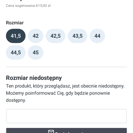
Cena sugerowana:
615,00 zł
Rozmiar
41,5
42
42,5
43,5
44
44,5
45
Rozmiar niedostępny
Ten produkt, który przeglądasz, jest obecnie niedostępny.
Możemy poinformować Cię, gdy będzie ponownie
dostępny.