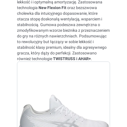
lekkość i i optymalną amortyzację. Zastosowana
technologia
New
Flexion Fit
oraz bezszwowa
cholewka dla intuicyjnego dopasowanie, które
otacza stopę doskonałą wentylacją, wsparciem i
stabilnością. Gumowa podeszwa zewnętrzna o
zmodyfikowanym wzorze bieżnika z przeznaczeniem
do gry na różnych nawierzchniach. Podsumowując
to rewolucyjny but łączący w sobie lekkość i
stabilność klasy premium, idealny dla agresywnego
gracza, który dąży do perfekcji. Zastosowano
również technologie
TWISTRUSS i AHAR+
.