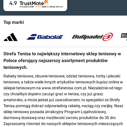
4.9
Na podstawie
16 991
opinii
z całego okresu
Top marki
Strefa Tenisa to największy internetowy sklep tenisowy w
Polsce oferujący najszerszy asortyment produktów
tenisowych.
Rakiety tenisowe, obuwie tenisowe, odzież tenisowa, torby i plecaki
tenisowe, a także wiele innych artykułów tenisowych kupisz online w
sklepie tenisowym na www.strefatenisa.com.pl. Niezależnie od tego
czy chciałbyś dopiero zacząć grać w tenisa, czy już grasz
amatorsko, a może jesteś już zawodowcem, to specjaliści ze Strefy
Tenisa pomogą dobrać odpowiednią rakietę, naciąg czy owijkę. Nasz
sklep tenisowy posiada atrakcyjny Program Lojalnościowy,
darmową dostawę oraz możliwość zwrotu produktów do 30 dni.
Zapraszamy również do naszych sklepów tenisowych mieszczących