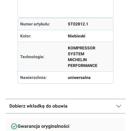
Numer artykułu:
ST02812.1
Kolor:
Niebieski
KOMPRESSOR
SYSTEM
Technologie:
MICHELIN
PERFORMANCE
Nawierzchnia:
uniwersalna
Dobierz wkładkę do obuwia
Gwarancja oryginalności