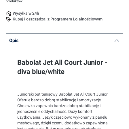
produktów.
Wysyłka w 24h
Kupuj i oszczędzaj z Programem Lojalnościowym
Opis
Babolat Jet All Court Junior -
diva blue/white
Juniorski but tenisowy Babolat Jet All Court Junior.
Oferuje bardzo dobrą stabilizację i amortyzację.
Cholewka zapewnia bardzo dobrą stabilizację i
jednocześnie oddychalność. Duży komfort
użytkowania. Język częściowo wykonany z panelu
meshowego, dzięki czemu dodatkowo zapewniona
jest wentylacja. But w newralgicznych strefach