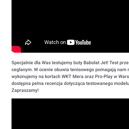
Specjalnie dla Was testujemy buty Babolat Jet! Test pr
ceglanym. W ocenie obuwia tenisowego pomagają nam ni
wykonujemy na kortach WKT Mera oraz Pro-Play w Warsz
dostępna pełna recenzja dotycząca testowanego modelu
Zapraszamy!