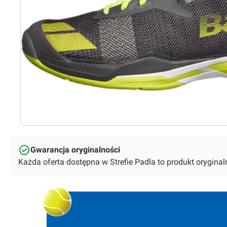
Gwarancja oryginalności
Każda oferta dostępna w Strefie Padla to produkt orygin