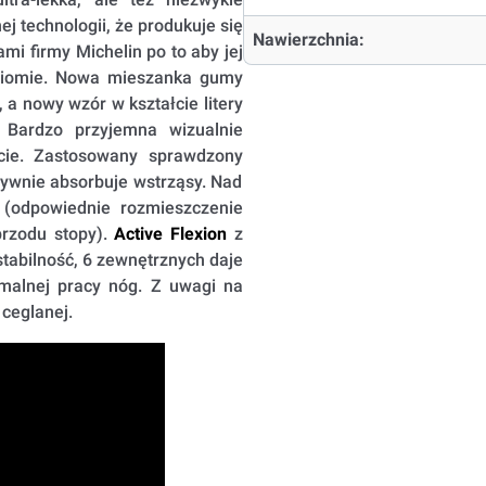
 technologii, że produkuje się
Nawierzchnia:
mi firmy Michelin po to aby jej
ziomie. Nowa mieszanka gumy
a nowy wzór w kształcie litery
Bardzo przyjemna wizualnie
rcie. Zastosowany sprawdzony
ywnie absorbuje wstrząsy. Nad
(odpowiednie rozmieszczenie
przodu stopy).
Active Flexion
z
tabilność, 6 zewnętrznych daje
malnej pracy nóg. Z uwagi na
 ceglanej.