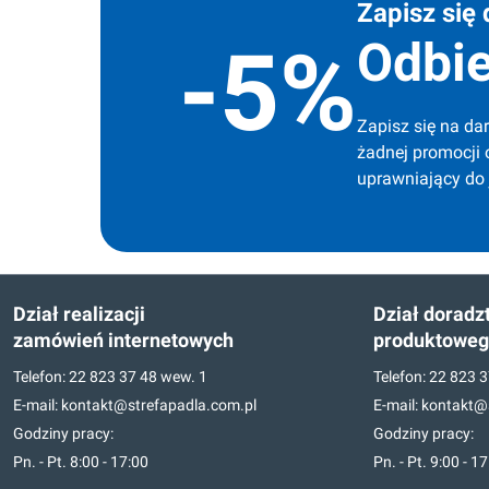
Zapisz się 
Odbie
-5%
Zapisz się na dar
żadnej promocji 
uprawniający do
Dział realizacji
Dział doradz
zamówień internetowych
produktowe
Telefon:
22 823 37 48
wew. 1
Telefon:
22 823 3
E-mail:
kontakt@strefapadla.com.pl
E-mail:
kontakt@s
Godziny pracy:
Godziny pracy:
Pn. - Pt. 8:00 - 17:00
Pn. - Pt. 9:00 - 1