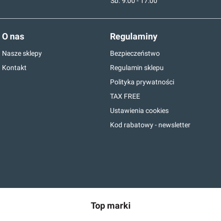
Sb. 9:00 - 17:00
O nas
Regulaminy
Nasze sklepy
Bezpieczeństwo
Kontakt
Regulamin sklepu
Polityka prywatności
TAX FREE
Ustawienia cookies
Kod rabatowy - newsletter
Top marki