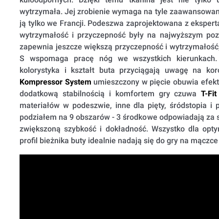
wytrzymała. Jej zrobienie wymaga na tyle zaawansowanej
ją tylko we Francji. Podeszwa zaprojektowana z eksperta
wytrzymałość i przyczepność były na najwyższym po
zapewnia jeszcze większą przyczepność i wytrzymałość, 
S wspomaga pracę nóg we wszystkich kierunkach. 
kolorystyka i kształt buta przyciągają uwagę na ko
Kompressor System
umieszczony w pięcie obuwia efekt
dodatkową stabilnością i komfortem gry czuwa
T-Fit
materiałów w podeszwie, inne dla pięty, śródstopia i 
podziałem na 9 obszarów - 3 środkowe odpowiadają za s
zwiększoną szybkość i dokładność. Wszystko dla opty
profil bieżnika buty idealnie nadają się do gry na mączce