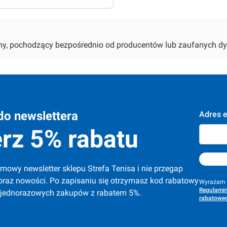
alny, pochodzący bezpośrednio od producentów lub zaufanych dy
do newslettera
Adres e
rz 5% rabatu
mowy newsletter sklepu Strefa Tenisa i nie przegap 
oraz nowości. Po zapisaniu się otrzymasz kod rabatowy 
Wyrażam z
Regulamin
 jednorazowych zakupów z rabatem 5%.
rabatoweg