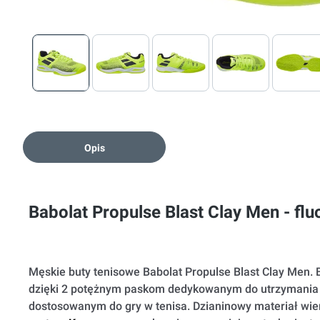
Opis
Babolat Propulse Blast Clay Men - flu
Męskie buty tenisowe Babolat Propulse Blast Clay Men. 
dzięki 2 potężnym paskom dedykowanym do utrzymania ś
dostosowanym do gry w tenisa. Dzianinowy materiał wie