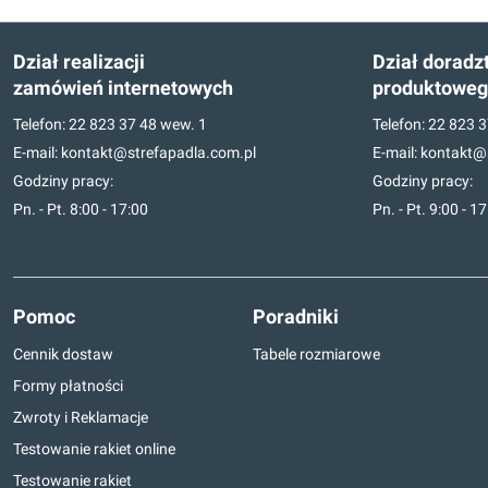
Dział realizacji
Dział doradz
zamówień internetowych
produktowe
Telefon:
22 823 37 48
wew. 1
Telefon:
22 823 3
E-mail:
kontakt@strefapadla.com.pl
E-mail:
kontakt@s
Godziny pracy:
Godziny pracy:
Pn. - Pt. 8:00 - 17:00
Pn. - Pt. 9:00 - 1
Pomoc
Poradniki
Cennik dostaw
Tabele rozmiarowe
Formy płatności
Zwroty i Reklamacje
Testowanie rakiet online
Testowanie rakiet