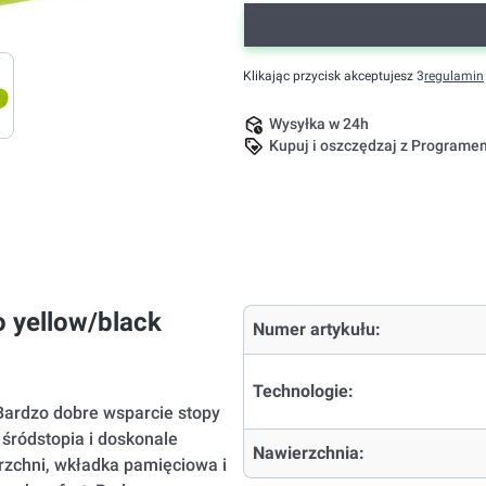
Klikając przycisk akceptujesz 3
regulamin
Wysyłka w 24h
Kupuj i oszczędzaj z Program
o yellow/black
Numer artykułu:
Technologie:
Bardzo dobre wsparcie stopy
ródstopia i doskonale
Nawierzchnia:
rzchni, wkładka pamięciowa i