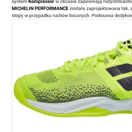
system
Kompressor
w obcasie zapewniają natychmiast
MICHELIN PERFORMANCE
została zaprojektowana tak, 
stopy w przypadku ruchów bocznych. Podeszwa dedykow