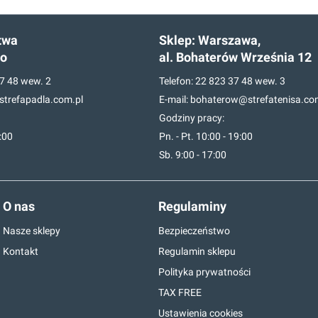
twa
Sklep:
Warszawa,
go
al. Bohaterów Września 12
7 48
wew. 2
Telefon:
22 823 37 48
wew. 3
trefapadla.com.pl
E-mail:
bohaterow@strefatenisa.co
Godziny pracy:
7:00
Pn. - Pt. 10:00 - 19:00
Sb. 9:00 - 17:00
O nas
Regulaminy
Nasze sklepy
Bezpieczeństwo
Kontakt
Regulamin sklepu
Polityka prywatności
TAX FREE
Ustawienia cookies