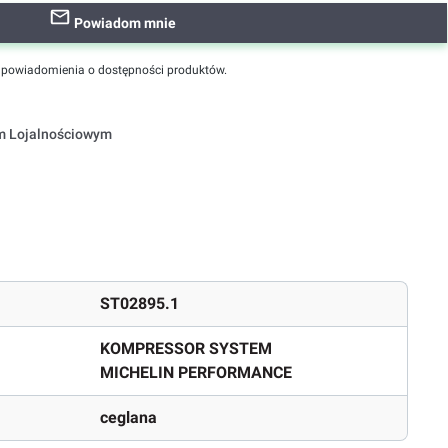
Powiadom mnie
powiadomienia o dostępności produktów.
em Lojalnościowym
ST02895.1
KOMPRESSOR SYSTEM
MICHELIN PERFORMANCE
ceglana