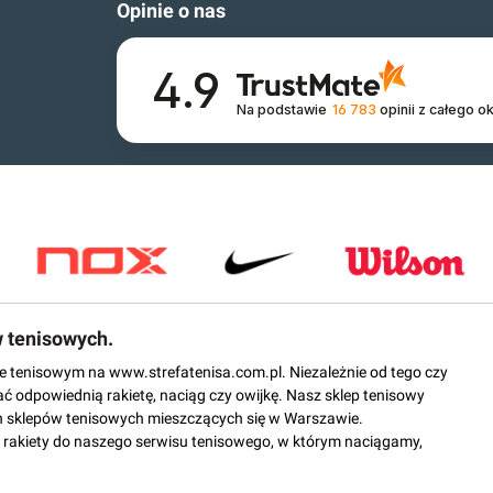
Opinie o nas
4.9
Na podstawie
16 783
opinii
z całego o
w tenisowych.
epie tenisowym na www.strefatenisa.com.pl. Niezależnie od tego czy
ać odpowiednią rakietę, naciąg czy owijkę. Nasz sklep tenisowy
 sklepów tenisowych mieszczących się w Warszawie.
rakiety do naszego serwisu tenisowego, w którym naciągamy,