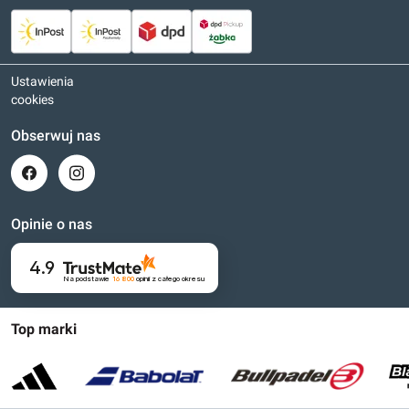
Ustawienia
cookies
Obserwuj nas
Opinie o nas
4.9
Na podstawie
16 800
opinii
z całego okresu
Top marki