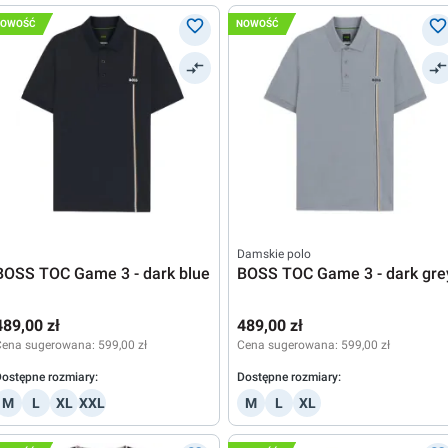
NOWOŚĆ
NOWOŚĆ
Damskie polo
BOSS TOC Game 3 - dark blue
BOSS TOC Game 3 - dark gre
489,00 zł
489,00 zł
Cena sugerowana:
599,00 zł
Cena sugerowana:
599,00 zł
ostępne rozmiary:
Dostępne rozmiary:
M
L
XL
XXL
M
L
XL