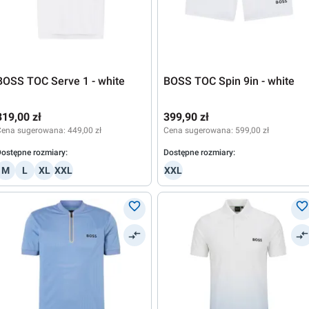
BOSS TOC Serve 1 - white
BOSS TOC Spin 9in - white
319,00 zł
399,90 zł
Cena sugerowana:
449,00 zł
Cena sugerowana:
599,00 zł
ostępne rozmiary:
Dostępne rozmiary:
M
L
XL
XXL
XXL