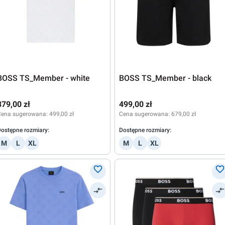
BOSS TS_Member - white
BOSS TS_Member - black
379,00 zł
499,00 zł
Cena sugerowana:
499,00 zł
Cena sugerowana:
679,00 zł
ostępne rozmiary:
Dostępne rozmiary:
M
L
XL
M
L
XL