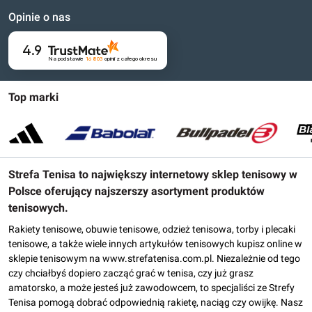
Opinie o nas
4.9
Na podstawie
16 803
opinii
z całego okresu
Top marki
Strefa Tenisa to największy internetowy sklep tenisowy w
Polsce oferujący najszerszy asortyment produktów
tenisowych.
Rakiety tenisowe, obuwie tenisowe, odzież tenisowa, torby i plecaki
tenisowe, a także wiele innych artykułów tenisowych kupisz online w
sklepie tenisowym na www.strefatenisa.com.pl. Niezależnie od tego
czy chciałbyś dopiero zacząć grać w tenisa, czy już grasz
amatorsko, a może jesteś już zawodowcem, to specjaliści ze Strefy
Tenisa pomogą dobrać odpowiednią rakietę, naciąg czy owijkę. Nasz