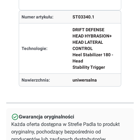
Numer artykułu:
ST03340.1
DRIFT DEFENSE
HEAD HYBRASION+
HEAD LATERAL
Technologie:
CONTROL
Heel Stabilizer 180 -
Head
Stability Trigger
Nawierzchnia:
uniwersalna
Gwarancja oryginalności
Każda oferta dostępna w Strefie Padla to produkt
oryginalny, pochodzący bezpośrednio od
producentów lub zaufanych dystrybutorów.