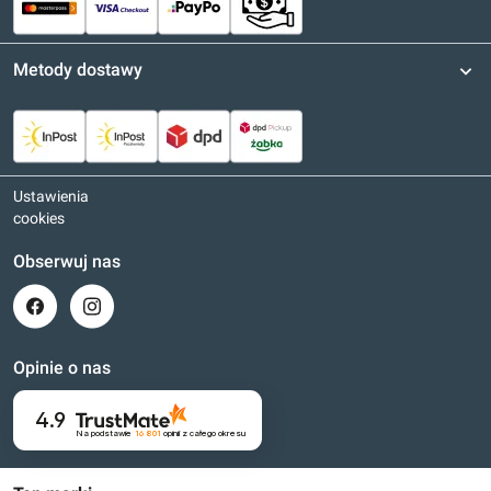
Metody dostawy
Ustawienia
cookies
Obserwuj nas
Opinie o nas
4.9
Na podstawie
16 801
opinii
z całego okresu