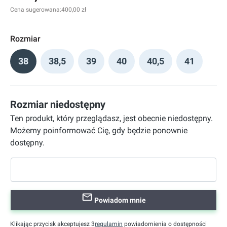
Cena sugerowana:
400,00 zł
Rozmiar
38
38,5
39
40
40,5
41
Rozmiar niedostępny
Ten produkt, który przeglądasz, jest obecnie niedostępny.
Możemy poinformować Cię, gdy będzie ponownie
dostępny.
Powiadom mnie
Klikając przycisk akceptujesz 3
regulamin
powiadomienia o dostępności