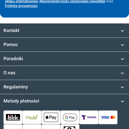
sklepu internetowego
,
Regulaminem kodu rabatowego newsletter
oraz
Polityką prywatności
.
Kontakt
Pomoc
Poradniki
O nas
Regulaminy
Metody płatności